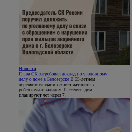
Новости
Глава СК затребовал доклад по уголовному
делу о доме в Белозерске
В 55-летнем
деревянном здании живет женщина с
ребенком-инвалидом. Расселять дом
планируют лет через 7.