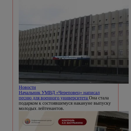
Новости
Начальник УМВД «Череповец» написал
песню для военного университета
Она стала
подарком к состоявшемуся накануне выпуску
молодых лейтенантов.