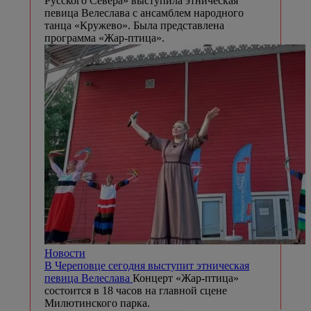
Русского Севера» выступила этническая
певица Велеслава с ансамблем народного
танца «Кружево». Была представлена
программа «Жар-птица».
Новости
В Череповце сегодня выступит этническая
певица Велеслава
Концерт «Жар-птица»
состоится в 18 часов на главной сцене
Милютинского парка.