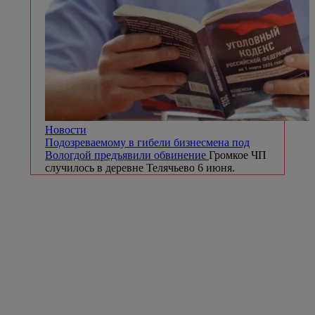
Новости
Подозреваемому в гибели бизнесмена под
Вологдой предъявили обвинение
Громкое ЧП
случилось в деревне Телячьево 6 июня.