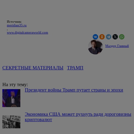
Источник:
meridian35.ru
,
www.digitalcameraworld.com
Малдер Главный
СЕКРЕТНЫЕ МАТЕРИАЛЫ
ТРАМП
На эту тему:
Президент войны Трамп путает страны и эпохи
Экономика США может рухнуть ради дороговизны
криптовалют