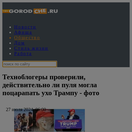
Новости
Афиша
Общество
Дом
Стиль жизни
Работа
Техноблогеры проверили,
действительно ли пуля могла
поцарапать ухо Трампу - фото
27 июля 2024, 06:00