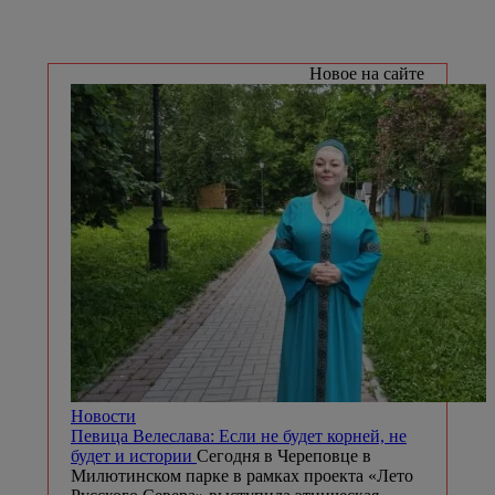
Новое на сайте
Новости
Певица Велеслава: Если не будет корней, не
будет и истории
Сегодня в Череповце в
Милютинском парке в рамках проекта «Лето