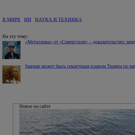
В МИРЕ
ИИ
НАУКА И ТЕХНИКА
На эту тему:
«Металлика» от «Северстали» – доказательство: зач
Stargate может быть секретным планом Трампа по 
Новое на сайте