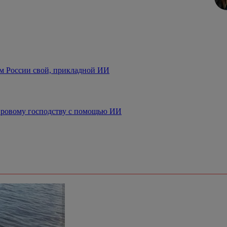
ем России свой, прикладной ИИ
мировому господству с помощью ИИ