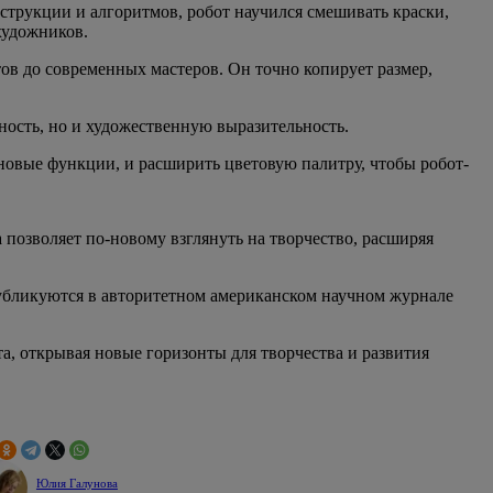
нструкции и алгоритмов, робот научился смешивать краски,
художников.
ов до современных мастеров. Он точно копирует размер,
ность, но и художественную выразительность.
новые функции, и расширить цветовую палитру, чтобы робот-
 позволяет по-новому взглянуть на творчество, расширяя
публикуются в авторитетном американском научном журнале
а, открывая новые горизонты для творчества и развития
Юлия Галунова