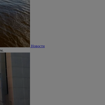
Новости
ем.