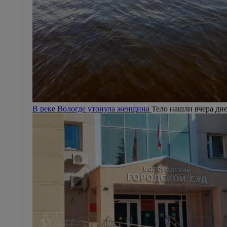
В реке Вологде утонула женщина
Тело нашли вчера дн