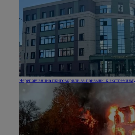
Череповчанина приговорили за призывы к экстремизму