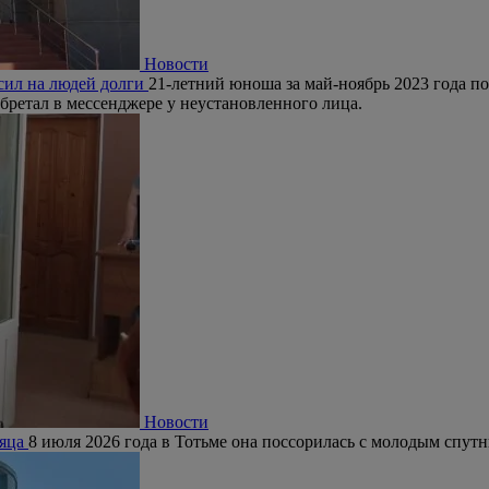
Новости
есил на людей долги
21-летний юноша за май-ноябрь 2023 года по
бретал в мессенджере у неустановленного лица.
Новости
сяца
8 июля 2026 года в Тотьме она поссорилась с молодым спутни