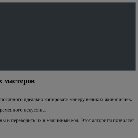
х мастеров
способного идеально копировать манеру великих живописцев.
ременного искусства.
ины и переводить их в машинный код. Этот алгоритм позволяет