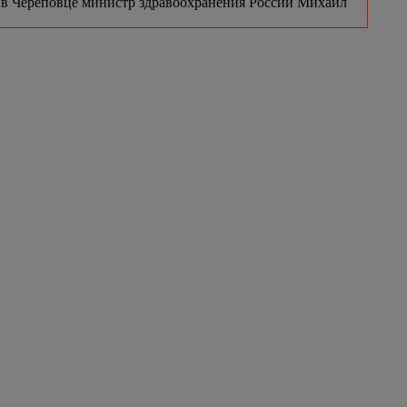
е в Череповце министр здравоохранения России Михаил