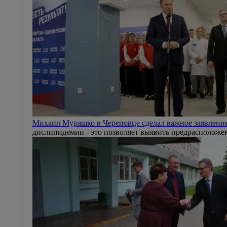
Михаил Мурашко в Череповце сделал важное заявление
дислипидемии - это позволяет выявить предрасположен