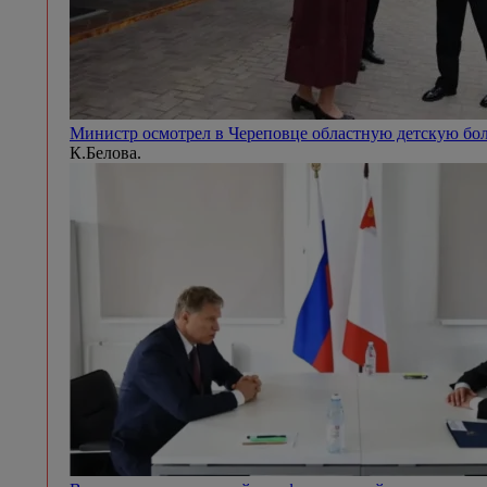
Министр осмотрел в Череповце областную детскую б
К.Белова.