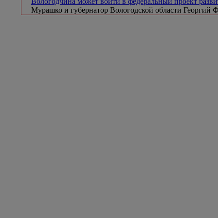
Вологодчина может войти в федеральный проект разв
Мурашко и губернатор Вологодской области Георгий 