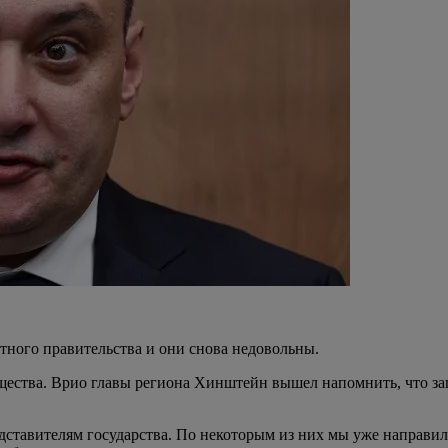
стного правительства и они снова недовольны.
щества. Врио главы региона Хинштейн вышел напомнить, что з
дставителям государства. По некоторым из них мы уже направи