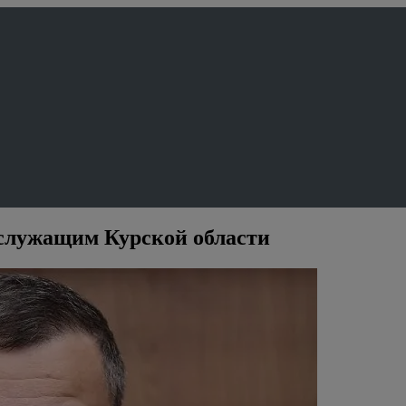
сслужащим Курской области