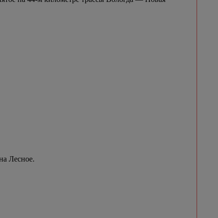
на Лесное.