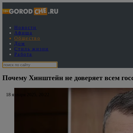
Новости
Афиша
Общество
Дом
Стиль жизни
Работа
Почему Хинштейн не доверяет всем го
18 января 2025, 20:22