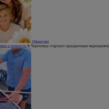
Общество
юбви и верности
В Череповце стартуют праздничные мероприят