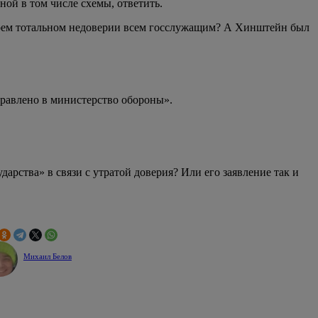
нной в том числе схемы, ответить.
своем тотальном недоверии всем госслужащим? А Хинштейн был
равлено в министерство обороны».
арства» в связи с утратой доверия? Или его заявление так и
Михаил Белов