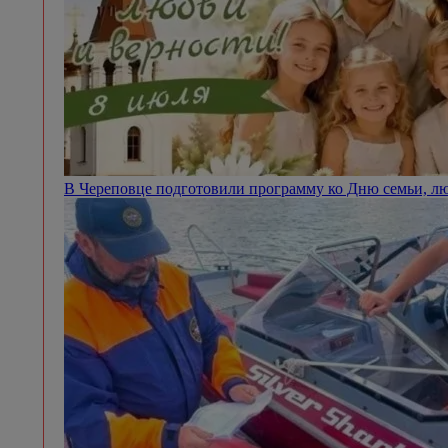
В Череповце подготовили программу ко Дню семьи, л