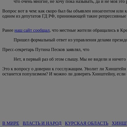
что очень многие, не хочу пока называть, да и не моя это
Вопрос вот в чем: как скоро был бы объявлен иноагентом или
одним из депутатов ГД РФ, принимающей такие репрессивные 
Ранее
наш сайт сообщал
, что местные жители обращались в Кр
Пришел формальный ответ из управления делами президе
Пресс-секретарь Путина Песков заявлял, что
Нет, я первый раз об этом слышу. Мы не видели и ничего 
Это к вопросу о доверии к госслужащим. Уволит ли Хинштейн «
останется популизмом? И можно ли доверять Хинштейну, если он
В МИРЕ
ВЛАСТЬ И НАРОД
КУРСКАЯ ОБЛАСТЬ
ХИНШ