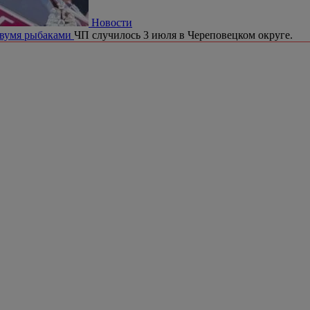
Новости
двумя рыбаками
ЧП случилось 3 июля в Череповецком округе.