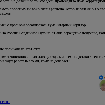
 работа, но должны за то, что здесь происходило из-за коррупцио
 кем-то подобным не врио главы региона, который заявил бы о 
законы.
емль с просьбой организовать гуманитарный коридор.
нта России Владимира Путина: "Ваше обращение получено, нап
не получали на этот счет.
всех чиновников, работающих здесь и всех представителей госуд
 будет работать с теми, кому не доверяет?
ТЕЙН