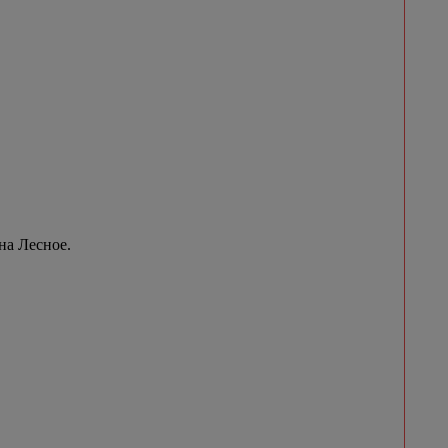
на Лесное.