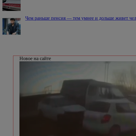
Чем раньше пенсия — тем умнее и дольше живет че
Новое на сайте