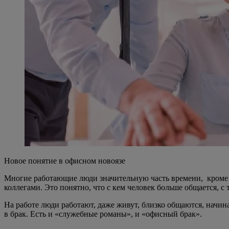
Новое понятие в офисном новоязе
Многие работающие люди значительную часть времени, кроме сн
коллегами. Это понятно, что с кем человек больше общается, с
На работе люди работают, даже живут, близко общаются, начи
в брак. Есть и «служебные романы», и «офисный брак».