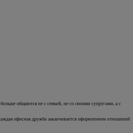
ольше общаются не с семьей, не со своими супругами, а с
е каждая офисная дружба заканчивается оформлением отношений