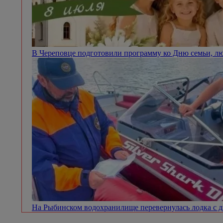
В Череповце подготовили программу ко Дню семьи, л
На Рыбинском водохранилище перевернулась лодка с 