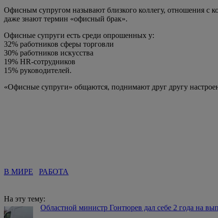
Офисным супругом называют близкого коллегу, отношения с ко
даже знают термин «офисный брак».
Офисные супруги есть среди опрошенных у:
32% работников сферы торговли
30% работников искусства
19% HR-сотрудников
15% руководителей.
«Офисные супруги» общаются, поднимают друг другу настроен
В МИРЕ
РАБОТА
На эту тему:
Областной министр Гонтюрев дал себе 2 года на вы