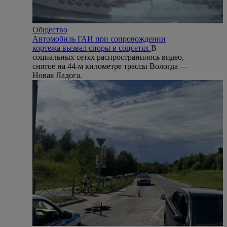
Общество
Автомобиль ГАИ при сопровождении
кортежа вызвал споры в соцсетях
В
социальных сетях распространилось видео,
снятое на 44-м километре трассы Вологда —
Новая Ладога.