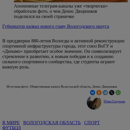
Анонимные телеграм-каналы уже «творчески»
обработали фото, о чем Денис Дворников
поделился на своей страничке
Губернатор назвал нового главу Вологодского округа
В преддверии 880-летия Вологды и активной реконструкции
спортивной инфраструктуры города, этот союз ВоГУ и
«Динамо» приобретает особое значение. Он символизирует
стремление к развитию, к новым победам и к созданию
сильного спортивного сообщества, где студенты играют
важную роль.
Источник фото: Общественная палата Вологодской области, Денис Дворников
Юлия Галунова
В МИРЕ
ВОЛОГОДСКАЯ ОБЛАСТЬ
СПОРТ
ФУТБОЛ