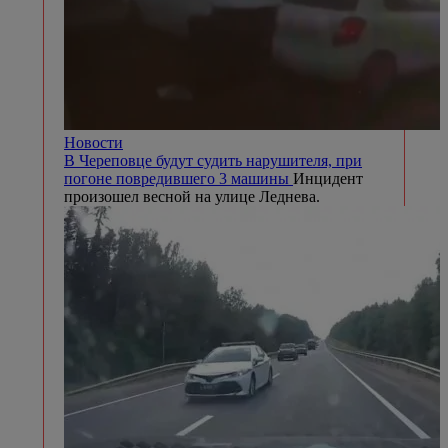
Новости
В Череповце будут судить нарушителя, при
погоне повредившего 3 машины
Инцидент
произошел весной на улице Леднева.