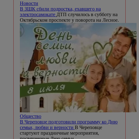
Новости
В ЗШК сбили подростка, ехавшего на
электросамокате
ДТП случилось в субботу на
Октябрьском проспекте у поворота на Лесное.
Общество
В Череповце подготовили программу ко Дню
семьи, любви и верности
В Череповце
стартуют праздничные мероприятия,
посвященные Дню семьи