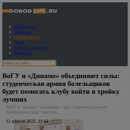
Новости
Афиша
Общество
Дом
Стиль жизни
Работа
ВоГУ и «Динамо» объединяют силы:
студенческая армия болельщиков
будет помогать клубу войти в тройку
лучших
ВоГУ и "Динамо" объединяют силы: студенческая армия
болельщиков будет помогать
12 апреля 2025, 21:44