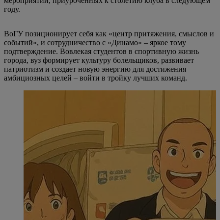
мероприятий, приуроченных к столетию клуба в следующем
году.
ВоГУ позиционирует себя как «центр притяжения, смыслов и
событий», и сотрудничество с «Динамо» – яркое тому
подтверждение. Вовлекая студентов в спортивную жизнь
города, вуз формирует культуру болельщиков, развивает
патриотизм и создает новую энергию для достижения
амбициозных целей – войти в тройку лучших команд.