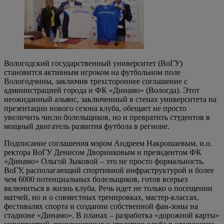
Вологодский государственный университет (ВоГУ)
становится активным игроком на футбольном поле
Вологодчины, заключив трехстороннее соглашение с
администрацией города и ФК «Динамо» (Вологда). Этот
неожиданный альянс, заключенный в стенах университета на
презентации нового сезона клуба, обещает не просто
увеличить число болельщиков, но и превратить студентов в
мощный двигатель развития футбола в регионе.
Подписание соглашения мэром Андреем Накрошаевым, и.о.
ректора ВоГУ Денисом Дворниковым и президентом ФК
«Динамо» Ольгой Зыковой – это не просто формальность.
ВоГУ, располагающий спортивной инфраструктурой и более
чем 6000 потенциальных болельщиков, готов всерьез
включиться в жизнь клуба. Речь идет не только о посещении
матчей, но и о совместных тренировках, мастер-классах,
фестивалях спорта и создании собственной фан-зоны на
стадионе «Динамо». В планах – разработка «дорожной карты»