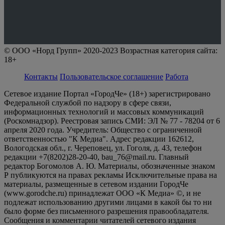
© ООО «Норд Групп» 2020-2023 Возрастная категория сайта:
18+
Контакты
Пользовательское соглашение
Работа
Сетевое издание Портал «ГородЧе» (18+) зарегистрировано
Федеральной службой по надзору в сфере связи,
информационных технологий и массовых коммуникаций
(Роскомнадзор). Реестровая запись СМИ: ЭЛ № 77 - 78204 от 6
апреля 2020 года. Учредитель: Общество с ограниченной
ответственностью "К Медиа". Адрес редакции 162612,
Вологодская обл., г. Череповец, ул. Гоголя, д. 43, телефон
редакции +7(8202)28-20-40, bau_76@mail.ru. Главный
редактор Богомолов А. Ю. Материалы, обозначенные знаком
Р публикуются на правах рекламы Исключительные права на
материалы, размещенные в сетевом издании ГородЧе
(www.gorodche.ru) принадлежат ООО «К Медиа» ©, и не
подлежат использованию другими лицами в какой бы то ни
было форме без письменного разрешения правообладателя.
Сообщения и комментарии читателей сетевого издания