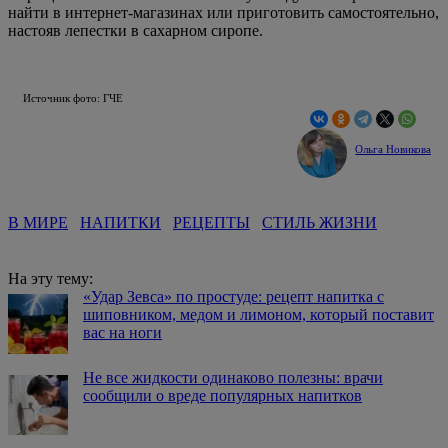
найти в интернет-магазинах или приготовить самостоятельно,
настояв лепестки в сахарном сиропе.
Источник фото: ГЧЕ
Ольга Новикова
В МИРЕ
НАПИТКИ
РЕЦЕПТЫ
СТИЛЬ ЖИЗНИ
На эту тему:
«Удар Зевса» по простуде: рецепт напитка с
шиповником, медом и лимоном, который поставит
вас на ноги
Не все жидкости одинаково полезны: врачи
сообщили о вреде популярных напитков