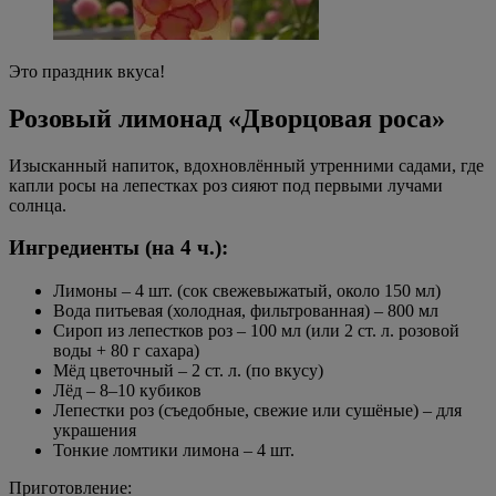
Это праздник вкуса!
Розовый лимонад «Дворцовая роса»
Изысканный напиток, вдохновлённый утренними садами, где
капли росы на лепестках роз сияют под первыми лучами
солнца.
Ингредиенты (на 4 ч.):
Лимоны – 4 шт. (сок свежевыжатый, около 150 мл)
Вода питьевая (холодная, фильтрованная) – 800 мл
Сироп из лепестков роз – 100 мл (или 2 ст. л. розовой
воды + 80 г сахара)
Мёд цветочный – 2 ст. л. (по вкусу)
Лёд – 8–10 кубиков
Лепестки роз (съедобные, свежие или сушёные) – для
украшения
Тонкие ломтики лимона – 4 шт.
Приготовление: