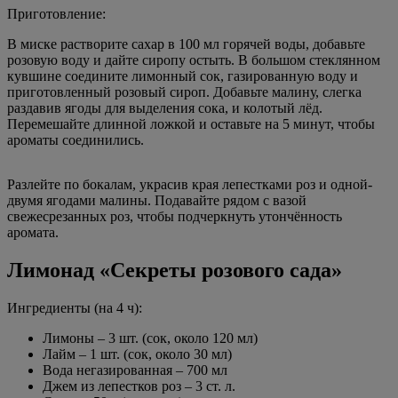
Приготовление:
В миске растворите сахар в 100 мл горячей воды, добавьте
розовую воду и дайте сиропу остыть. В большом стеклянном
кувшине соедините лимонный сок, газированную воду и
приготовленный розовый сироп. Добавьте малину, слегка
раздавив ягоды для выделения сока, и колотый лёд.
Перемешайте длинной ложкой и оставьте на 5 минут, чтобы
ароматы соединились.
Разлейте по бокалам, украсив края лепестками роз и одной-
двумя ягодами малины. Подавайте рядом с вазой
свежесрезанных роз, чтобы подчеркнуть утончённость
аромата.
Лимонад «Секреты розового сада»
Ингредиенты (на 4 ч):
Лимоны – 3 шт. (сок, около 120 мл)
Лайм – 1 шт. (сок, около 30 мл)
Вода негазированная – 700 мл
Джем из лепестков роз – 3 ст. л.