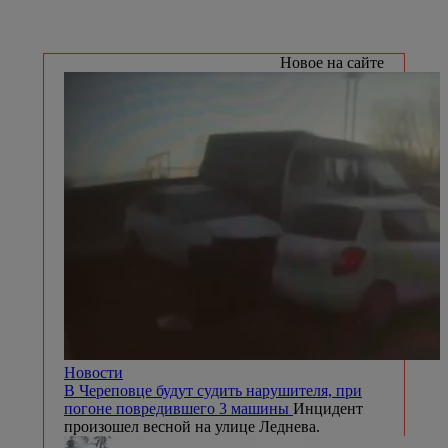
Новое на сайте
Новости
В Череповце будут судить нарушителя, при
погоне повредившего 3 машины
Инцидент
произошел весной на улице Леднева.