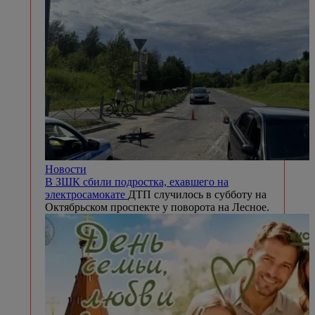
Новости
В ЗШК сбили подростка, ехавшего на
электросамокате
ДТП случилось в субботу на
Октябрьском проспекте у поворота на Лесное.