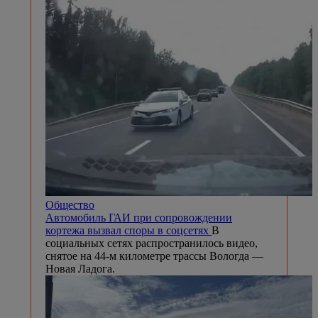
Общество
Автомобиль ГАИ при сопровождении
кортежа вызвал споры в соцсетях
В
социальных сетях распространилось видео,
снятое на 44-м километре трассы Вологда —
Новая Ладога.