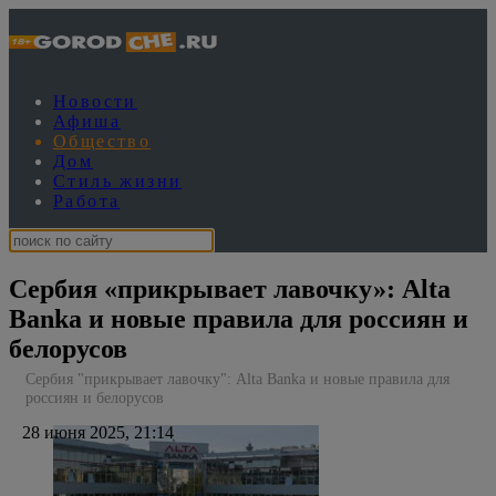
Новости
Афиша
Общество
Дом
Стиль жизни
Работа
Сербия «прикрывает лавочку»: Alta
Banka и новые правила для россиян и
белорусов
Сербия "прикрывает лавочку": Alta Banka и новые правила для
россиян и белорусов
28 июня 2025, 21:14