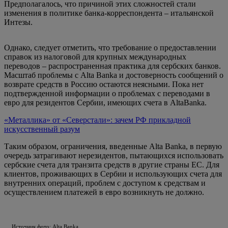
Предполагалось, что причиной этих сложностей стали
изменения в политике банка-корреспондента – итальянской
Интезы.
Однако, следует отметить, что требование о предоставлении
справок из налоговой для крупных международных
переводов – распространенная практика для сербских банков.
Масштаб проблемы с Alta Banka и достоверность сообщений о
возврате средств в Россию остаются неясными. Пока нет
подтвержденной информации о проблемах с переводами в
евро для резидентов Сербии, имеющих счета в AltaBanka.
«Металлика» от «Северстали»: зачем РФ прикладной
искусственный разум
Таким образом, ограничения, введенные Alta Banka, в первую
очередь затрагивают нерезидентов, пытающихся использовать
сербские счета для транзита средств в другие страны ЕС. Для
клиентов, проживающих в Сербии и использующих счета для
внутренних операций, проблем с доступом к средствам и
осуществлением платежей в евро возникнуть не должно.
Источник фото: Alta Banka