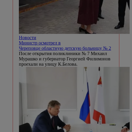
Новости
Министр осмотрел в
Череповце областную детскую больницу № 2
После открытия поликлиники № 7 Михаил
Мурашко и губернатор Георгией Филимонов
проехали на улицу К.Белова.