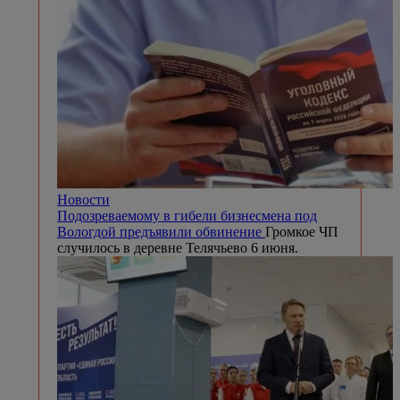
Новости
Подозреваемому в гибели бизнесмена под
Вологдой предъявили обвинение
Громкое ЧП
случилось в деревне Телячьево 6 июня.