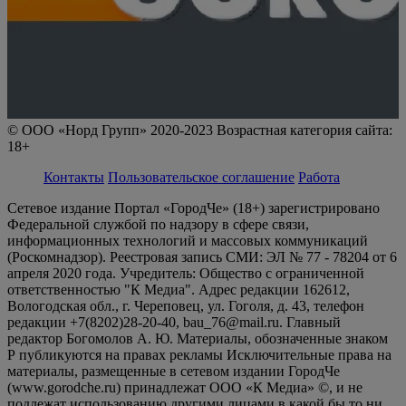
© ООО «Норд Групп» 2020-2023 Возрастная категория сайта:
18+
Контакты
Пользовательское соглашение
Работа
Сетевое издание Портал «ГородЧе» (18+) зарегистрировано
Федеральной службой по надзору в сфере связи,
информационных технологий и массовых коммуникаций
(Роскомнадзор). Реестровая запись СМИ: ЭЛ № 77 - 78204 от 6
апреля 2020 года. Учредитель: Общество с ограниченной
ответственностью "К Медиа". Адрес редакции 162612,
Вологодская обл., г. Череповец, ул. Гоголя, д. 43, телефон
редакции +7(8202)28-20-40, bau_76@mail.ru. Главный
редактор Богомолов А. Ю. Материалы, обозначенные знаком
Р публикуются на правах рекламы Исключительные права на
материалы, размещенные в сетевом издании ГородЧе
(www.gorodche.ru) принадлежат ООО «К Медиа» ©, и не
подлежат использованию другими лицами в какой бы то ни