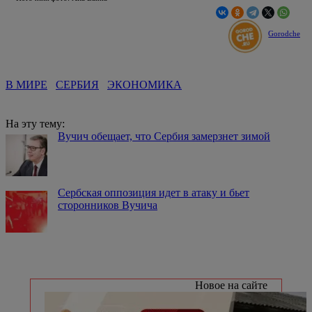
Gorodche
В МИРЕ
СЕРБИЯ
ЭКОНОМИКА
На эту тему:
Вучич обещает, что Сербия замерзнет зимой
Сербская оппозиция идет в атаку и бьет
сторонников Вучича
Новое на сайте