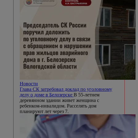
Новости
Глава СК затребовал доклад по уголовному
делу о доме в Белозерске
В 55-летнем
деревянном здании живет женщина с
ребенком-инвалидом. Расселять дом
планируют лет через 7.