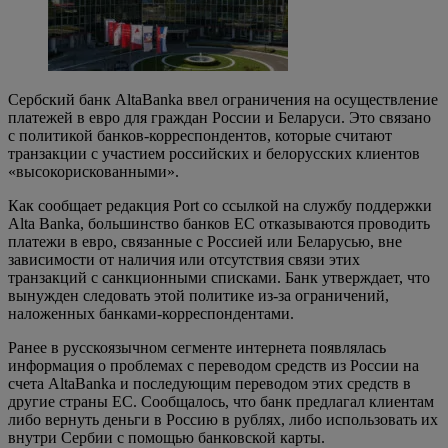
Сербский банк AltaBanka ввел ограничения на осуществление
платежей в евро для граждан России и Беларуси. Это связано
с политикой банков-корреспондентов, которые считают
транзакции с участием российских и белорусских клиентов
«высокорискованными».
Как сообщает редакция Port со ссылкой на службу поддержки
Alta Banka, большинство банков ЕС отказываются проводить
платежи в евро, связанные с Россией или Беларусью, вне
зависимости от наличия или отсутствия связи этих
транзакций с санкционными списками. Банк утверждает, что
вынужден следовать этой политике из-за ограничений,
наложенных банками-корреспондентами.
Ранее в русскоязычном сегменте интернета появлялась
информация о проблемах с переводом средств из России на
счета AltaBanka и последующим переводом этих средств в
другие страны ЕС. Сообщалось, что банк предлагал клиентам
либо вернуть деньги в Россию в рублях, либо использовать их
внутри Сербии с помощью банковской карты.