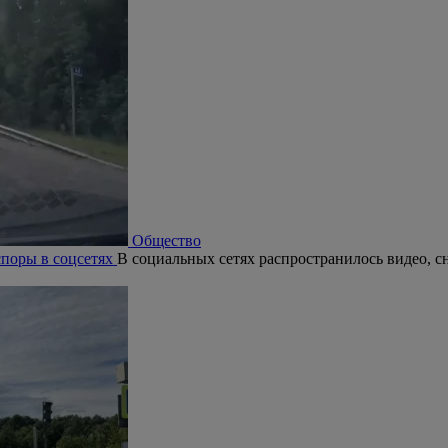
Общество
поры в соцсетях
В социальных сетях распространилось видео, с