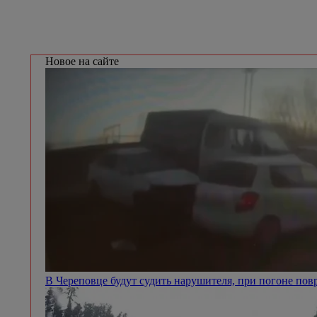
Новое на сайте
В Череповце будут судить нарушителя, при погоне п