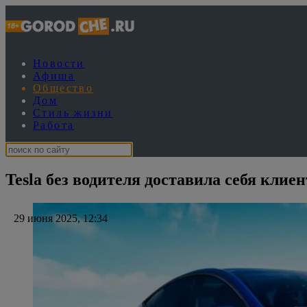
Новости
Афиша
Общество
Дом
Стиль жизни
Работа
Tesla без водителя доставила себя клиен
29 июня 2025, 12:34