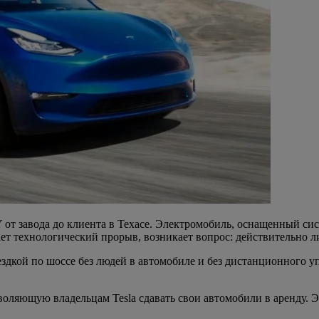
 от завода до клиента в Техасе. Электромобиль, оснащенный сист
ает технологический прорыв, возникает вопрос: действительно л
дкой по шоссе без людей в автомобиле и без дистанционного уп
зволяющую владельцам Tesla сдавать свои автомобили в аренду. 