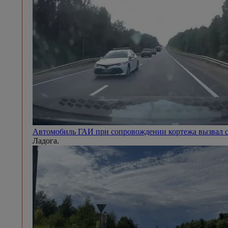
Автомобиль ГАИ при сопровождении кортежа вызвал с
Ладога.