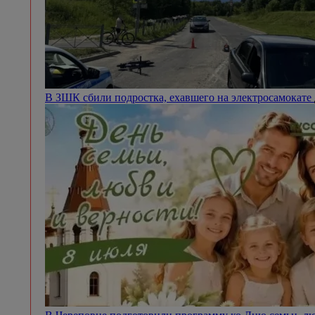
В ЗШК сбили подростка, ехавшего на электросамокате