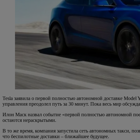
Tesla заявила о первой полностью автономной доставке Model Y
управления преодолел путь за 30 минут. Пока весь мир обсужд
Илон Маск назвал событие «первой полностью автономной поез
остаются нераскрытыми.
В то же время, компания запустила сеть автономных такси, по
что беспилотные доставки – ближайшее будущее.