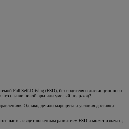
емой Full Self-Driving (FSD), без водителя и дистанционного
и это начало новой эры или умелый пиар-ход?
равления». Однако, детали маршрута и условия доставки
Этот шаг выглядит логичным развитием FSD и может означать,