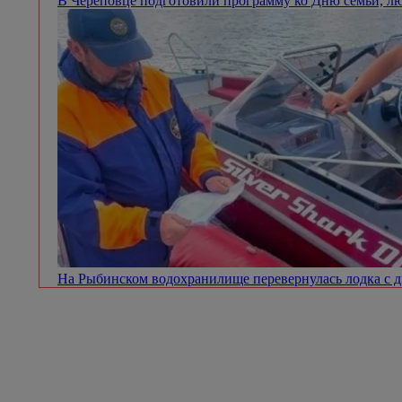
В Череповце подготовили программу ко Дню семьи, л
На Рыбинском водохранилище перевернулась лодка с 