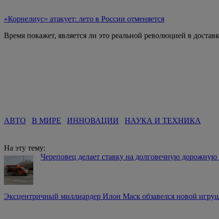
«Корнелиус» атакует: лето в России отменяется
Время покажет, является ли это реальной революцией в достав
АВТО
В МИРЕ
ИННОВАЦИИ
НАУКА И ТЕХНИКА
На эту тему:
Череповец делает ставку на долговечную дорожную
Эксцентричный миллиардер Илон Маск обзавелся новой игрушк