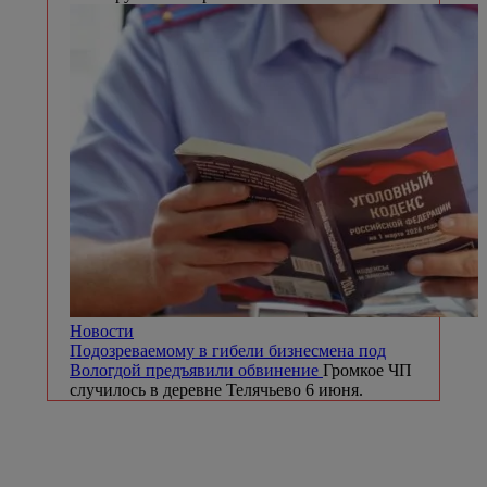
Новости
Подозреваемому в гибели бизнесмена под
Вологдой предъявили обвинение
Громкое ЧП
случилось в деревне Телячьево 6 июня.