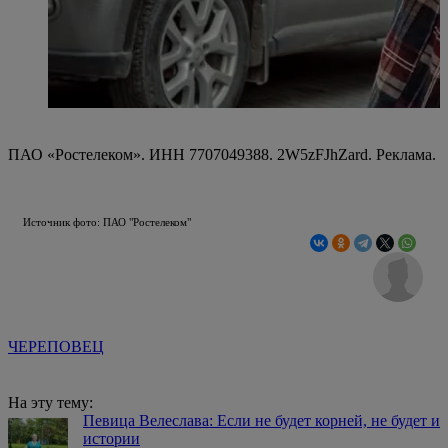
ПАО «Ростелеком». ИНН 7707049388. 2W5zFJhZard. Реклама.
Источник фото: ПАО "Ростелеком"
ЧЕРЕПОВЕЦ
На эту тему:
Певица Велеслава: Если не будет корней, не будет и
истории