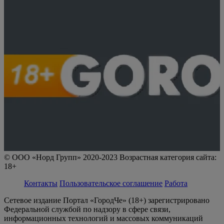
© ООО «Норд Групп» 2020-2023 Возрастная категория сайта:
18+
Контакты
Пользовательское соглашение
Работа
Сетевое издание Портал «ГородЧе» (18+) зарегистрировано
Федеральной службой по надзору в сфере связи,
информационных технологий и массовых коммуникаций