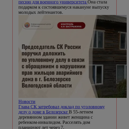
песню для военного университета
Она стала
подарком к состоявшемуся накануне выпуску
молодых лейтенантов.
Новости
Глава СК затребовал доклад по уголовному
делу о доме в Белозерске
В 55-летнем
деревянном здании живет женщина с
ребенком-инвалидом. Расселять дом
планируют лет через 7.