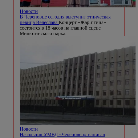
Новости
В Череповце сегодня выступит этническая
певица Велеслава
Концерт «Жар-птица»
состоится в 18 часов на главной сцене
Милютинского парка.
Новости
Начальник УМВД «Череповец» написал