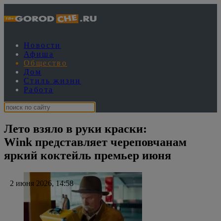
Новости
Афиша
Общество
Дом
Стиль жизни
Работа
Лето взяло в руки краски:
Wink представляет череповчанам
яркий коктейль премьер июня
2 июня 2026, 14:58