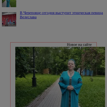
В Череповце сегодня выступит этническая певица
Велеслава
Новое на сайте