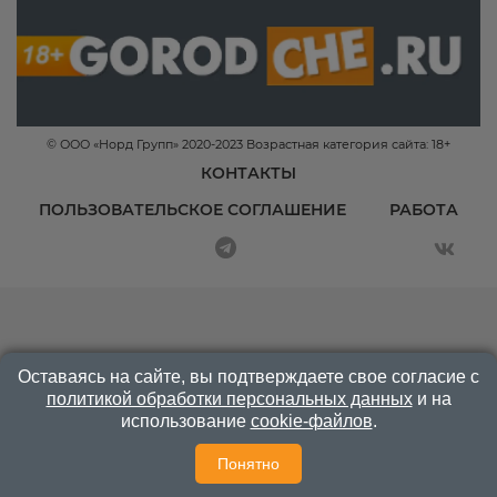
© ООО «Норд Групп» 2020-2023 Возрастная категория сайта: 18+
КОНТАКТЫ
ПОЛЬЗОВАТЕЛЬСКОЕ СОГЛАШЕНИЕ
РАБОТА
Оставаясь на сайте, вы подтверждаете свое согласие с
политикой обработки персональных данных
и на
использование
cookie-файлов
.
Понятно