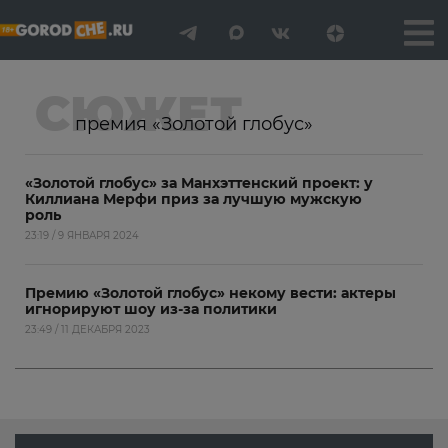
СЮЖЕТ
премия «Золотой глобус»
«Золотой глобус» за Манхэттенский проект: у
Киллиана Мерфи приз за лучшую мужскую
роль
23:19 / 9 ЯНВАРЯ 2024
Премию «Золотой глобус» некому вести: актеры
игнорируют шоу из-за политики
23:49 / 11 ДЕКАБРЯ 2023