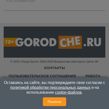
14:45 / 15 ЯНВАРЯ 2024
© ООО «Норд Групп» 2020-2023 Возрастная категория сайта: 18+
КОНТАКТЫ
ПОЛЬЗОВАТЕЛЬСКОЕ СОГЛАШЕНИЕ
РАБОТА
Оставаясь на сайте, вы подтверждаете свое согласие с
политикой обработки персональных данных
и на
использование
cookie-файлов
.
Понятно