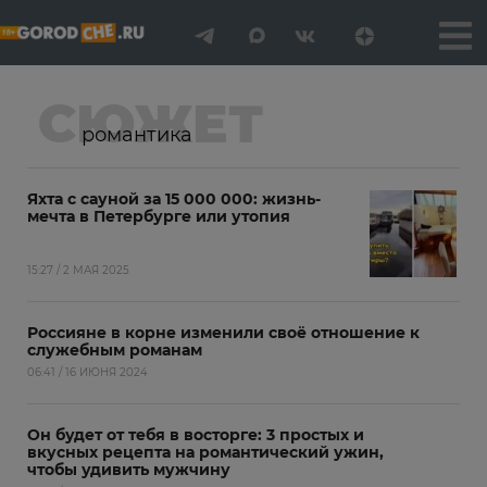
СЮЖЕТ
романтика
Яхта с сауной за 15 000 000: жизнь-
мечта в Петербурге или утопия
15:27 / 2 МАЯ 2025
Россияне в корне изменили своё отношение к
служебным романам
06:41 / 16 ИЮНЯ 2024
Он будет от тебя в восторге: 3 простых и
вкусных рецепта на романтический ужин,
чтобы удивить мужчину