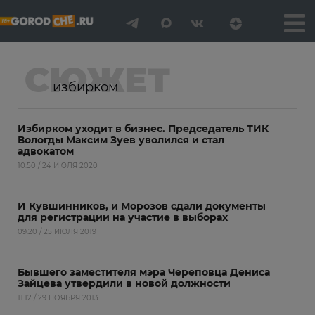
СЮЖЕТ
избирком
Избирком уходит в бизнес. Председатель ТИК
Вологды Максим Зуев уволился и стал
адвокатом
10:50 / 24 ИЮЛЯ 2020
И Кувшинников, и Морозов сдали документы
для регистрации на участие в выборах
09:20 / 25 ИЮЛЯ 2019
Бывшего заместителя мэра Череповца Дениса
Зайцева утвердили в новой должности
11:12 / 29 НОЯБРЯ 2013