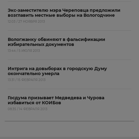
Экс-заместителю мэра Череповца предложили
возглавить местные выборы на Вологодчине
12:03 / 27 НОЯБРЯ 2013
Вологжанку обвиняют в фальсификации
избирательных документов
13:44 / 5 ИЮЛЯ 2013
Интрига на довыборах в городскую Думу
окончательно умерла
13:31 / 15 ФЕВРАЛЯ 2013
Госдума призывает Медведева и Чурова
избавиться от КОИБов
08:35 / 14 ФЕВРАЛЯ 2013