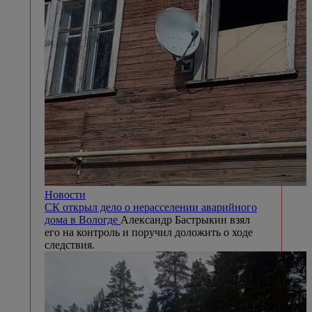
Новости
СК открыл дело о нерасселении аварийного
дома в Вологде
Александр Бастрыкин взял
его на контроль и поручил доложить о ходе
следствия.