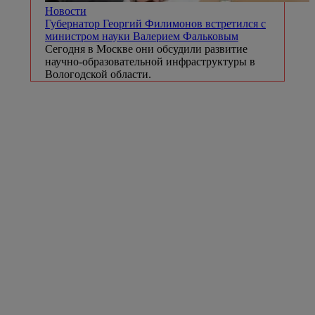
Новости
Губернатор Георгий Филимонов встретился с
министром науки Валерием Фальковым
Сегодня в Москве они обсудили развитие
научно-образовательной инфраструктуры в
Вологодской области.