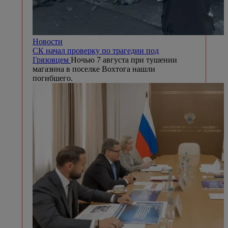
Новости
СК начал проверку по трагедии под
Грязовцем
Ночью 7 августа при тушении
магазина в поселке Вохтога нашли
погибшего.