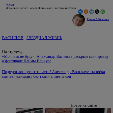
,
MASH
Источники фото: Globallookpress.com, t.me/breakingmash
Евгений Васильев
ВАСИЛЬЕВ
ЗВЕЗДНАЯ ЖИЗНЬ
На эту тему:
«Молчать не буду»: Александр Васильев раскрыл всю правду
о фестивале Лаймы Вайкуле
Подруги лопнут от зависти! Александр Васильев: эта юбка
сделает женщину без талии аппетитной
Новое на сайте