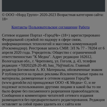
© ООО «Норд Групп» 2020-2023 Возрастная категория сайта:
18+
Контакты
Пользовательское соглашение
Работа
Сетевое издание Портал «ГородЧе» (18+) зарегистрировано
Федеральной службой по надзору в сфере связи,
информационных технологий и массовых коммуникаций
(Роскомнадзор). Реестровая запись СМИ: ЭЛ № 77 - 78204 от 6
апреля 2020 года. Учредитель: Общество с ограниченной
ответственностью "К Медиа". Адрес редакции 162612,
Вологодская обл., г. Череповец, ул. Гоголя, д. 43, телефон
редакции +7(8202)28-20-40, bau_76@mail.ru. Главный
редактор Богомолов А. Ю. Материалы, обозначенные знаком
Р публикуются на правах рекламы Исключительные права на
материалы, размещенные в сетевом издании ГородЧе
(www.gorodche.ru) принадлежат ООО «К Медиа» ©, и не
подлежат использованию другими лицами в какой бы то ни
было форме без письменного разрешения правообладателя.
Сообщения и комментарии читателей сетевого издания
размещаются без предварительного редактирования. Редакция
оставляет за собой право удалить их с сайта или