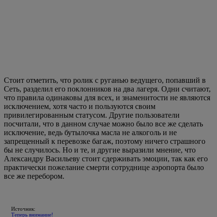
Стоит отметить, что ролик с руганью ведущего, попавший в
Сеть, разделил его поклонников на два лагеря. Одни считают,
что правила одинаковы для всех, и знаменитости не являются
исключением, хотя часто и пользуются своим
привилегированным статусом. Другие пользователи
посчитали, что в данном случае можно было все же сделать
исключение, ведь бутылочка масла не алкоголь и не
запрещенный к перевозке багаж, поэтому ничего страшного
бы не случилось. Но и те, и другие выразили мнение, что
Александру Васильеву стоит сдерживать эмоции, так как его
практически пожелание смерти сотруднице аэропорта было
все же перебором.
Источник:
Теперь внимание!