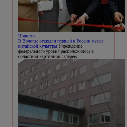
Новости
В Вологде открыли первый в России музей
китайской культуры
Учреждение
федерального уровня расположилось в
областной картинной галерее.