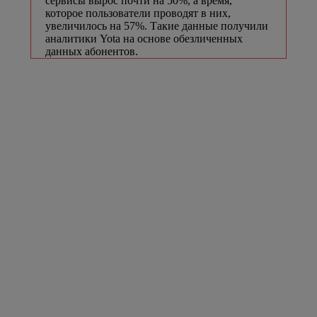
сервисы вырос почти на 50%, а время,
которое пользователи проводят в них,
увеличилось на 57%. Такие данные получили
аналитики Yota на основе обезличенных
данных абонентов.