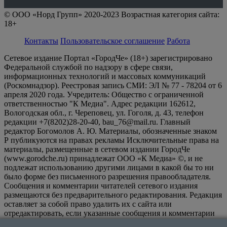
© ООО «Норд Групп» 2020-2023 Возрастная категория сайта:
18+
Контакты
Пользовательское соглашение
Работа
Сетевое издание Портал «ГородЧе» (18+) зарегистрировано
Федеральной службой по надзору в сфере связи,
информационных технологий и массовых коммуникаций
(Роскомнадзор). Реестровая запись СМИ: ЭЛ № 77 - 78204 от 6
апреля 2020 года. Учредитель: Общество с ограниченной
ответственностью "К Медиа". Адрес редакции 162612,
Вологодская обл., г. Череповец, ул. Гоголя, д. 43, телефон
редакции +7(8202)28-20-40, bau_76@mail.ru. Главный
редактор Богомолов А. Ю. Материалы, обозначенные знаком
Р публикуются на правах рекламы Исключительные права на
материалы, размещенные в сетевом издании ГородЧе
(www.gorodche.ru) принадлежат ООО «К Медиа» ©, и не
подлежат использованию другими лицами в какой бы то ни
было форме без письменного разрешения правообладателя.
Сообщения и комментарии читателей сетевого издания
размещаются без предварительного редактирования. Редакция
оставляет за собой право удалить их с сайта или
отредактировать, если указанные сообщения и комментарии
являются злоупотреблением свободой массовой информации