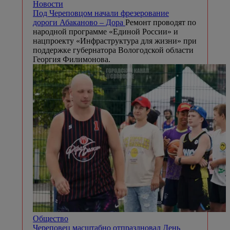
Новости
Под Череповцом начали фрезерование
дороги Абаканово – Дора
Ремонт проводят по
народной программе «Единой России» и
нацпроекту «Инфраструктура для жизни» при
поддержке губернатора Вологодской области
Георгия Филимонова.
Общество
Череповец масштабно отпраздновал День