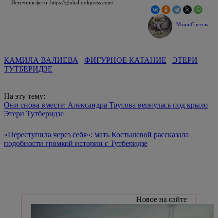
Источник фото: https://globallookpress.com/
Мэри Снегова
КАМИЛА ВАЛИЕВА
ФИГУРНОЕ КАТАНИЕ
ЭТЕРИ
ТУТБЕРИДЗЕ
На эту тему:
Они снова вместе: Александра Трусова вернулась под крыло
Этери Тутберидзе
«Переступила через себя»: мать Костылевой рассказала
подобности громкой истории с Тутберидзе
Новое на сайте