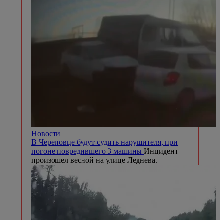
Новости
В Череповце будут судить нарушителя, при
погоне повредившего 3 машины
Инцидент
произошел весной на улице Леднева.