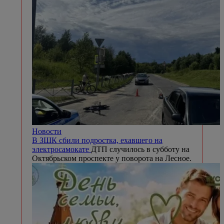
Новости
В ЗШК сбили подростка, ехавшего на
электросамокате
ДТП случилось в субботу на
Октябрьском проспекте у поворота на Лесное.