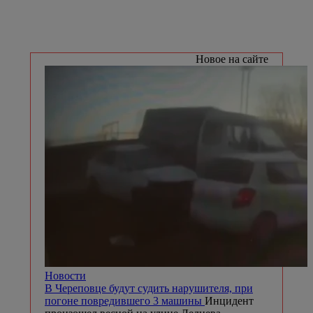
Новое на сайте
Новости
В Череповце будут судить нарушителя, при
погоне повредившего 3 машины
Инцидент