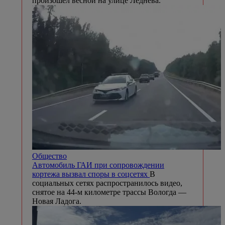
произошел весной на улице Леднева.
Общество
Автомобиль ГАИ при сопровождении
кортежа вызвал споры в соцсетях
В
социальных сетях распространилось видео,
снятое на 44-м километре трассы Вологда —
Новая Ладога.