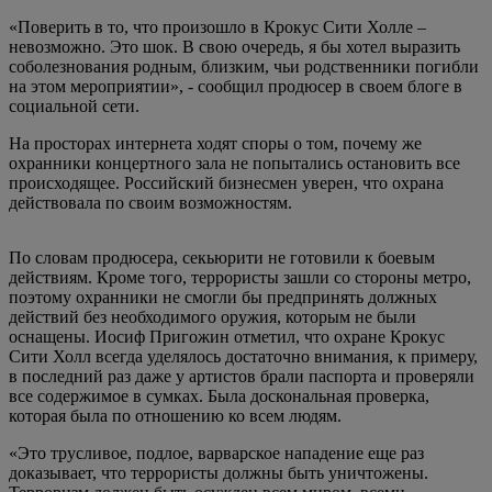
«Поверить в то, что произошло в Крокус Сити Холле –
невозможно. Это шок. В свою очередь, я бы хотел выразить
соболезнования родным, близким, чьи родственники погибли
на этом мероприятии», - сообщил продюсер в своем блоге в
социальной сети.
На просторах интернета ходят споры о том, почему же
охранники концертного зала не попытались остановить все
происходящее. Российский бизнесмен уверен, что охрана
действовала по своим возможностям.
По словам продюсера, секьюрити не готовили к боевым
действиям. Кроме того, террористы зашли со стороны метро,
поэтому охранники не смогли бы предпринять должных
действий без необходимого оружия, которым не были
оснащены. Иосиф Пригожин отметил, что охране Крокус
Сити Холл всегда уделялось достаточно внимания, к примеру,
в последний раз даже у артистов брали паспорта и проверяли
все содержимое в сумках. Была доскональная проверка,
которая была по отношению ко всем людям.
«Это трусливое, подлое, варварское нападение еще раз
доказывает, что террористы должны быть уничтожены.