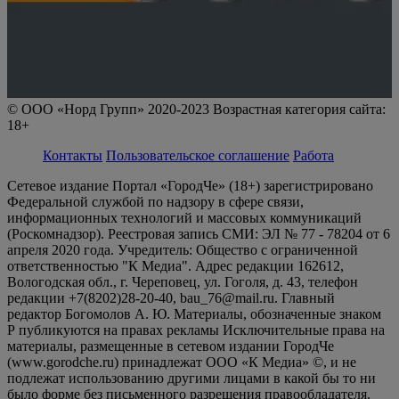
© ООО «Норд Групп» 2020-2023 Возрастная категория сайта:
18+
Контакты
Пользовательское соглашение
Работа
Сетевое издание Портал «ГородЧе» (18+) зарегистрировано
Федеральной службой по надзору в сфере связи,
информационных технологий и массовых коммуникаций
(Роскомнадзор). Реестровая запись СМИ: ЭЛ № 77 - 78204 от 6
апреля 2020 года. Учредитель: Общество с ограниченной
ответственностью "К Медиа". Адрес редакции 162612,
Вологодская обл., г. Череповец, ул. Гоголя, д. 43, телефон
редакции +7(8202)28-20-40, bau_76@mail.ru. Главный
редактор Богомолов А. Ю. Материалы, обозначенные знаком
Р публикуются на правах рекламы Исключительные права на
материалы, размещенные в сетевом издании ГородЧе
(www.gorodche.ru) принадлежат ООО «К Медиа» ©, и не
подлежат использованию другими лицами в какой бы то ни
было форме без письменного разрешения правообладателя.