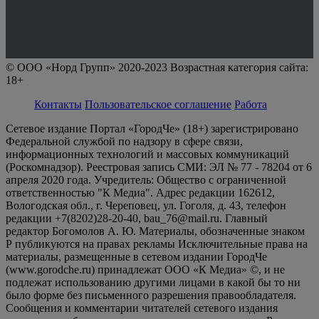
© ООО «Норд Групп» 2020-2023 Возрастная категория сайта:
18+
Контакты
Пользовательское соглашение
Работа
Сетевое издание Портал «ГородЧе» (18+) зарегистрировано
Федеральной службой по надзору в сфере связи,
информационных технологий и массовых коммуникаций
(Роскомнадзор). Реестровая запись СМИ: ЭЛ № 77 - 78204 от 6
апреля 2020 года. Учредитель: Общество с ограниченной
ответственностью "К Медиа". Адрес редакции 162612,
Вологодская обл., г. Череповец, ул. Гоголя, д. 43, телефон
редакции +7(8202)28-20-40, bau_76@mail.ru. Главный
редактор Богомолов А. Ю. Материалы, обозначенные знаком
Р публикуются на правах рекламы Исключительные права на
материалы, размещенные в сетевом издании ГородЧе
(www.gorodche.ru) принадлежат ООО «К Медиа» ©, и не
подлежат использованию другими лицами в какой бы то ни
было форме без письменного разрешения правообладателя.
Сообщения и комментарии читателей сетевого издания