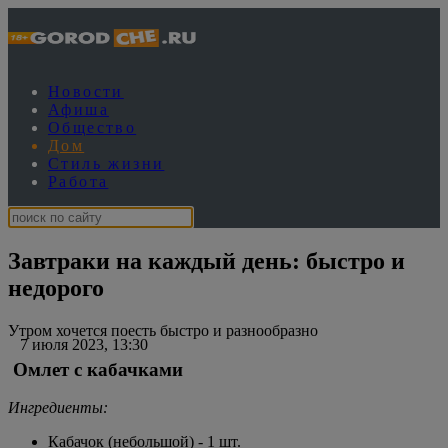
Новости
Афиша
Общество
Дом
Стиль жизни
Работа
Завтраки на каждый день: быстро и
недорого
Утром хочется поесть быстро и разнообразно
7 июля 2023, 13:30
Омлет с кабачками
Ингредиенты:
Кабачок (небольшой) - 1 шт.