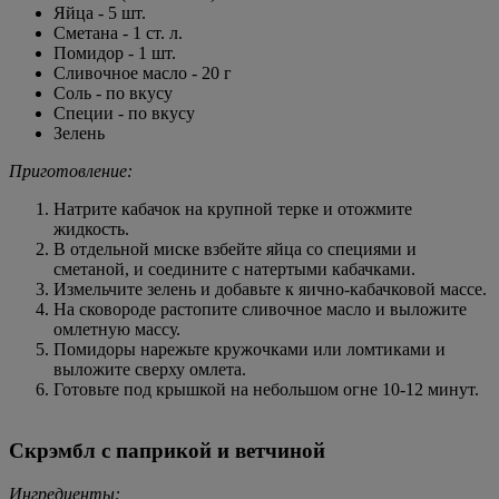
Яйца - 5 шт.
Сметана - 1 ст. л.
Помидор - 1 шт.
Сливочное масло - 20 г
Соль - по вкусу
Специи - по вкусу
Зелень
Приготовление:
Натрите кабачок на крупной терке и отожмите
жидкость.
В отдельной миске взбейте яйца со специями и
сметаной, и соедините с натертыми кабачками.
Измельчите зелень и добавьте к яично-кабачковой массе.
На сковороде растопите сливочное масло и выложите
омлетную массу.
Помидоры нарежьте кружочками или ломтиками и
выложите сверху омлета.
Готовьте под крышкой на небольшом огне 10-12 минут.
Скрэмбл с паприкой и ветчиной
Ингредиенты: