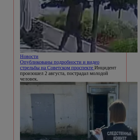
Новости
Опубликованы подробности и видео
стрельбы на Советском проспекте
Инцидент
произошел 2 августа, пострадал молодой
человек.