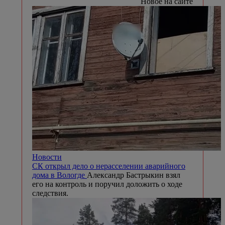
Новое на сайте
Новости
СК открыл дело о нерасселении аварийного
дома в Вологде
Александр Бастрыкин взял
его на контроль и поручил доложить о ходе
следствия.