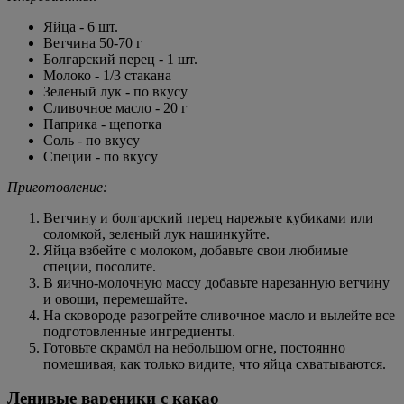
Яйца - 6 шт.
Ветчина 50-70 г
Болгарский перец - 1 шт.
Молоко - 1/3 стакана
Зеленый лук - по вкусу
Сливочное масло - 20 г
Паприка - щепотка
Соль - по вкусу
Специи - по вкусу
Приготовление:
Ветчину и болгарский перец нарежьте кубиками или
соломкой, зеленый лук нашинкуйте.
Яйца взбейте с молоком, добавьте свои любимые
специи, посолите.
В яично-молочную массу добавьте нарезанную ветчину
и овощи, перемешайте.
На сковороде разогрейте сливочное масло и вылейте все
подготовленные ингредиенты.
Готовьте скрамбл на небольшом огне, постоянно
помешивая, как только видите, что яйца схватываются.
Ленивые вареники с какао