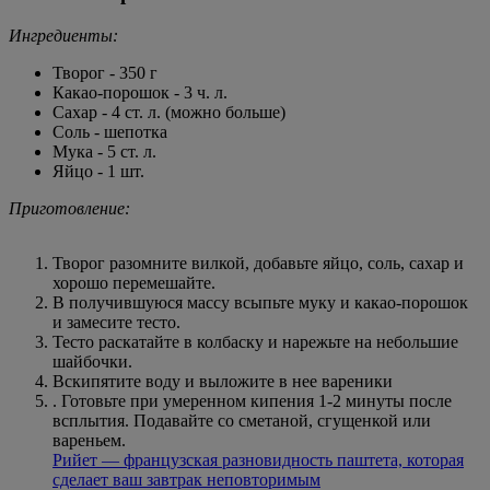
Ингредиенты:
Творог - 350 г
Какао-порошок - 3 ч. л.
Сахар - 4 ст. л. (можно больше)
Соль - шепотка
Мука - 5 ст. л.
Яйцо - 1 шт.
Приготовление:
Творог разомните вилкой, добавьте яйцо, соль, сахар и
хорошо перемешайте.
В получившуюся массу всыпьте муку и какао-порошок
и замесите тесто.
Тесто раскатайте в колбаску и нарежьте на небольшие
шайбочки.
Вскипятите воду и выложите в нее вареники
. Готовьте при умеренном кипения 1-2 минуты после
всплытия. Подавайте со сметаной, сгущенкой или
вареньем.
Рийет — французская разновидность паштета, которая
сделает ваш завтрак неповторимым