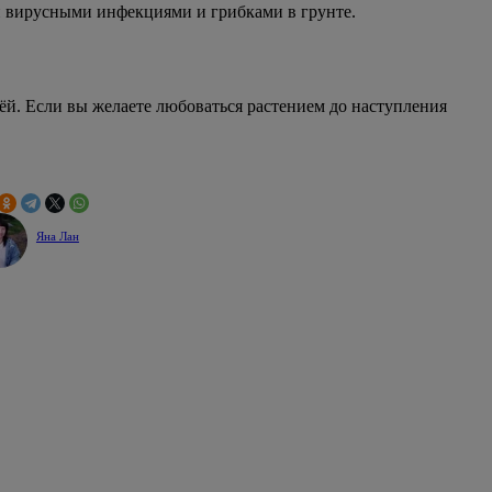
и вирусными инфекциями и грибками в грунте.
лёй. Если вы желаете любоваться растением до наступления
Яна Лан