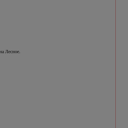
на Лесное.