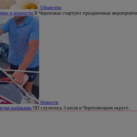
Общество
юбви и верности
В Череповце стартуют праздничные мероприят
Новости
двумя рыбаками
ЧП случилось 3 июля в Череповецком округе.