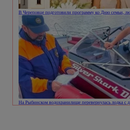
В Череповце подготовили программу ко Дню семьи, л
На Рыбинском водохранилище перевернулась лодка с 