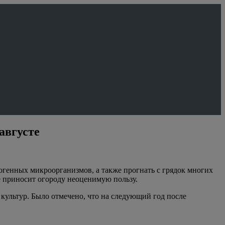
августе
огенных микроорганизмов, а также прогнать с грядок многих
ие приносит огороду неоценимую пользу.
 культур. Было отмечено, что на следующий год после