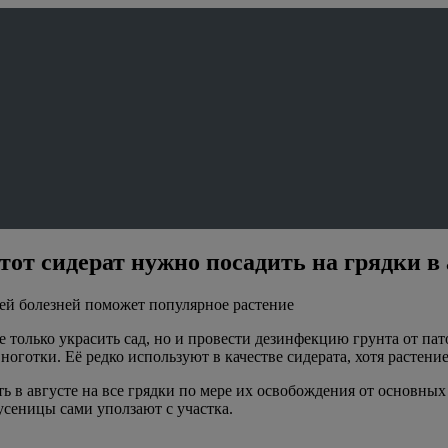
этот сидерат нужно посадить на грядки в 
лей болезней поможет популярное растение
только украсить сад, но и провести дезинфекцию грунта от пат
 ноготки. Её редко используют в качестве сидерата, хотя растен
 в августе на все грядки по мере их освобождения от основных
усеницы сами уползают с участка.