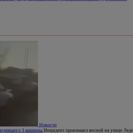
Новости
овредившего 3 машины
Инцидент произошел весной на улице Ледн