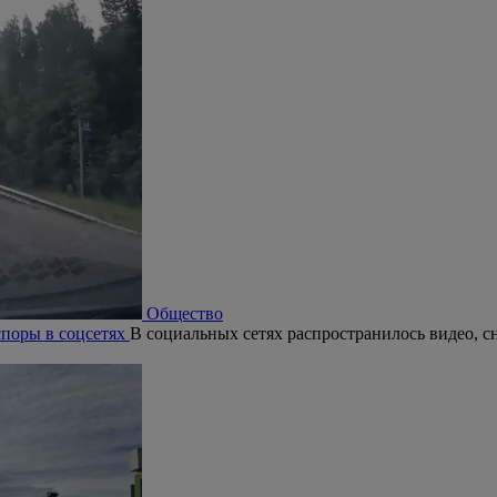
Общество
поры в соцсетях
В социальных сетях распространилось видео, с