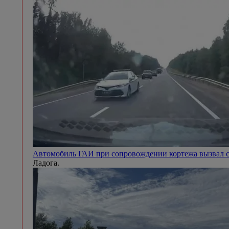
Автомобиль ГАИ при сопровождении кортежа вызвал с
Ладога.