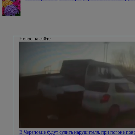
Новое на сайте
В Череповце будут судить нарушителя, при погоне п