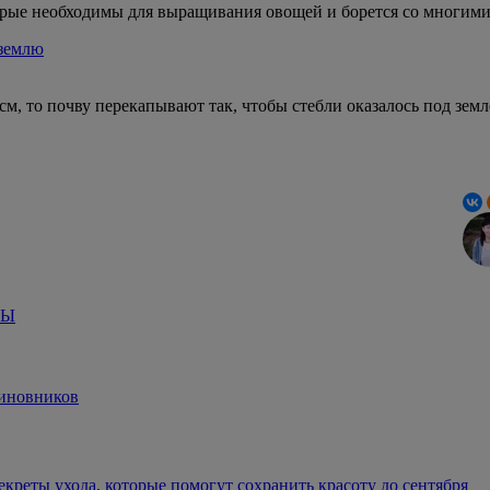
орые необходимы для выращивания овощей и борется со многим
 землю
см, то почву перекапывают так, чтобы стебли оказалось под зем
ТЫ
чиновников
креты ухода, которые помогут сохранить красоту до сентября