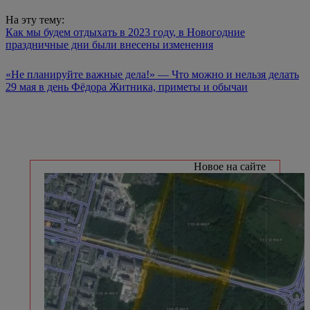
На эту тему:
Как мы будем отдыхать в 2023 году, в Новогодние
праздничные дни были внесены изменения
«Не планируйте важные дела!» — Что можно и нельзя делать
29 мая в день Фёдора Житника, приметы и обычаи
Новое на сайте