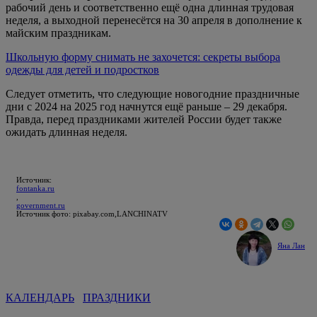
рабочий день и соответственно ещё одна длинная трудовая
неделя, а выходной перенесётся на 30 апреля в дополнение к
майским праздникам.
Школьную форму снимать не захочется: секреты выбора
одежды для детей и подростков
Следует отметить, что следующие новогодние праздничные
дни с 2024 на 2025 год начнутся ещё раньше – 29 декабря.
Правда, перед праздниками жителей России будет также
ожидать длинная неделя.
Источник:
fontanka.ru
,
government.ru
Источник фото: pixabay.com,LANCHINATV
Яна Лан
КАЛЕНДАРЬ
ПРАЗДНИКИ