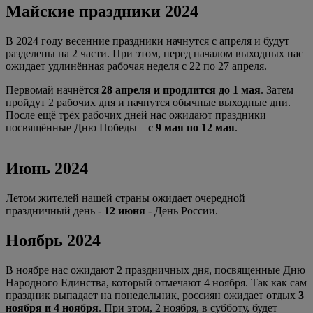
Майские праздники 2024
В 2024 году весенние праздники начнутся с апреля и будут
разделены на 2 части. При этом, перед началом выходных нас
ожидает удлинённая рабочая неделя с 22 по 27 апреля.
Первомай начнётся
28 апреля и продлится до 1 мая
. Затем
пройдут 2 рабочих дня и начнутся обычные выходные дни.
После ещё трёх рабочих дней нас ожидают праздники
посвящённые Дню Победы –
с 9 мая по 12 мая
.
Июнь 2024
Летом жителей нашей страны ожидает очередной
праздничный день -
12 июня
- День России.
Ноябрь 2024
В ноябре нас ожидают 2 праздничных дня, посвященные Дню
Народного Единства, который отмечают 4 ноября. Так как сам
праздник выпадает на понедельник, россиян ожидает отдых
3
ноября и 4 ноября
. При этом, 2 ноября, в субботу, будет