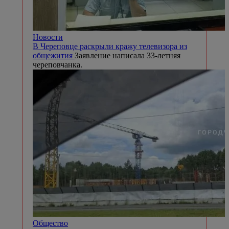
Новости
В Череповце раскрыли кражу телевизора из
общежития
Заявление написала 33-летняя
череповчанка.
Общество