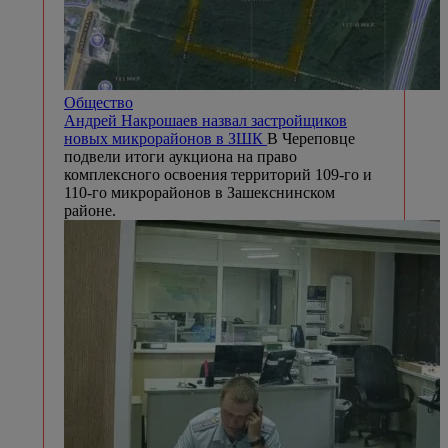
Общество
Андрей Накрошаев назвал застройщиков
новых микрорайонов в ЗШК
В Череповце
подвели итоги аукциона на право
комплексного освоения территорий 109-го и
110-го микрорайонов в Зашекснинском
районе.