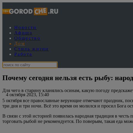
Новости
Афиша
Общество
Дом
Стиль жизни
Работа
Почему сегодня нельзя есть рыбу: наро
Для чего в старину кланялись осинам, какую погоду предскаже
4 октября 2023, 15:40
5 октября все православные верующие отмечают праздник, посв
три дня и три ночи. Всё это время он молился и просил Бога ос
В связи с этой историей появилась народная традиция в честь п
торговать рыбой не рекомендуется. По поверьям, такая еда може