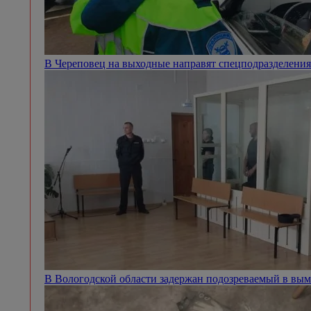
В Череповец на выходные направят спецподразделен
В Вологодской области задержан подозреваемый в вым