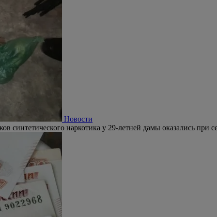
Новости
ков синтетического наркотика у 29-летней дамы оказались при се