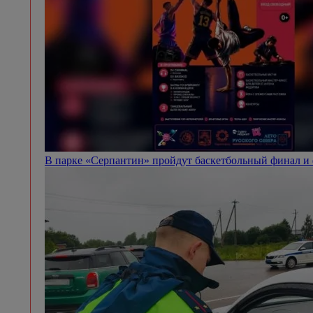
В парке «Серпантин» пройдут баскетбольный финал и