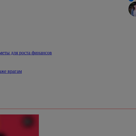
меты для роста финансов
аже врагам