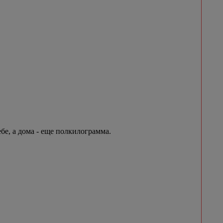
бе, а дома - еще полкилограмма.