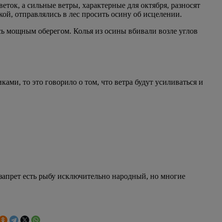
еток, а сильные ветры, характерные для октября, разносят
кой, отправлялись в лес просить осину об исцелении.
ась мощным оберегом. Колья из осины вбивали возле углов
ами, то это говорило о том, что ветра будут усиливаться и
 запрет есть рыбу исключительно народный, но многие