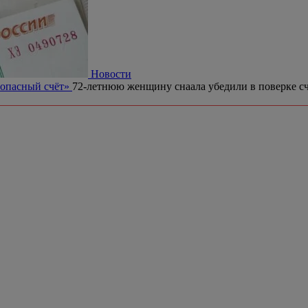
Новости
зопасный счёт»
72-летнюю женщину снаала убедили в поверке сч