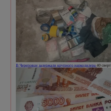
В Череповце задержали крупного наркодилера
40 сверт