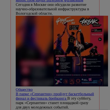
министром науки Валерием Фальковым
Сегодня в Москве они обсудили развитие
научно-образовательной инфраструктуры в
Вологодской области.
Общество
В парке «Серпантин» пройдут баскетбольный
финал и фестиваль брейкинга
В эту субботу,
парк «Серпантин» станет площадкой сразу
для двух молодежных событий.