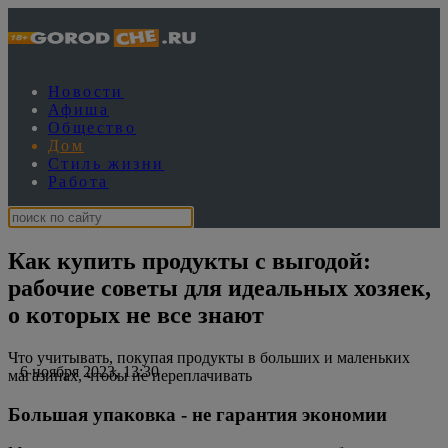
Новости
Афиша
Общество
Дом
Стиль жизни
Работа
Как купить продукты с выгодой:
рабочие советы для идеальных хозяек,
о которых не все знают
Что учитывать, покупая продукты в больших и маленьких
6 ноября 2023, 13:30
магазинах, чтобы не переплачивать
Большая упаковка - не гарантия экономии