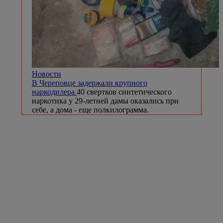
Новости
В Череповце задержали крупного
наркодилера
40 свертков синтетического
наркотика у 29-летней дамы оказались при
себе, а дома - еще полкилограмма.