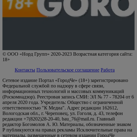
© ООО «Норд Групп» 2020-2023 Возрастная категория сайта:
18+
Контакты
Пользовательское соглашение
Работа
Сетевое издание Портал «ГородЧе» (18+) зарегистрировано
Федеральной службой по надзору в сфере связи,
информационных технологий и массовых коммуникаций
(Роскомнадзор). Реестровая запись СМИ: ЭЛ № 77 - 78204 от 6
апреля 2020 года. Учредитель: Общество с ограниченной
ответственностью "К Медиа". Адрес редакции 162612,
Вологодская обл., г. Череповец, ул. Гоголя, д. 43, телефон
редакции +7(8202)28-20-40, bau_76@mail.ru. Главный
редактор Богомолов А. Ю. Материалы, обозначенные знаком
Р публикуются на правах рекламы Исключительные права на
материалы, размещенные в сетевом издании ГородЧе