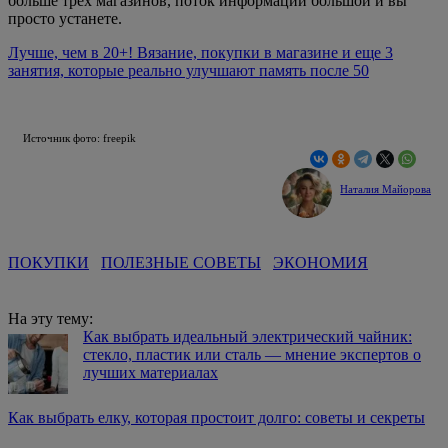
больше трех магазинов, поток информации большой и вы
просто устанете.
Лучше, чем в 20+! Вязание, покупки в магазине и еще 3
занятия, которые реально улучшают память после 50
Источник фото: freepik
Наталия Майорова
ПОКУПКИ
ПОЛЕЗНЫЕ СОВЕТЫ
ЭКОНОМИЯ
На эту тему:
Как выбрать идеальный электрический чайник:
стекло, пластик или сталь — мнение экспертов о
лучших материалах
Как выбрать елку, которая простоит долго: советы и секреты