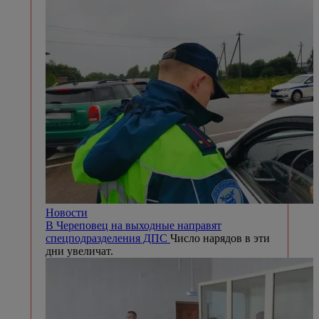
Новости
В Череповец на выходные направят
спецподразделения ДПС
Число нарядов в эти
дни увеличат.