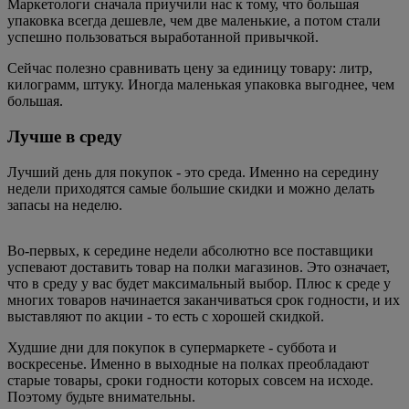
Маркетологи сначала приучили нас к тому, что большая
упаковка всегда дешевле, чем две маленькие, а потом стали
успешно пользоваться выработанной привычкой.
Сейчас полезно сравнивать цену за единицу товару: литр,
килограмм, штуку. Иногда маленькая упаковка выгоднее, чем
большая.
Лучше в среду
Лучший день для покупок - это среда. Именно на середину
недели приходятся самые большие скидки и можно делать
запасы на неделю.
Во-первых, к середине недели абсолютно все поставщики
успевают доставить товар на полки магазинов. Это означает,
что в среду у вас будет максимальный выбор. Плюс к среде у
многих товаров начинается заканчиваться срок годности, и их
выставляют по акции - то есть с хорошей скидкой.
Худшие дни для покупок в супермаркете - суббота и
воскресенье. Именно в выходные на полках преобладают
старые товары, сроки годности которых совсем на исходе.
Поэтому будьте внимательны.