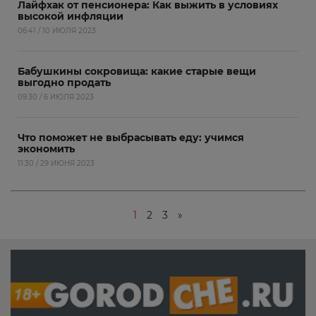
Лайфхак от пенсионера: Как выжить в условиях
высокой инфляции
06:41 / 10 ИЮЛЯ 2023
Бабушкины сокровища: какие старые вещи
выгодно продать
09:30 / 6 ИЮЛЯ 2023
Что поможет не выбрасывать еду: учимся
экономить
11:30 / 29 ИЮНЯ 2023
1
2
3
»