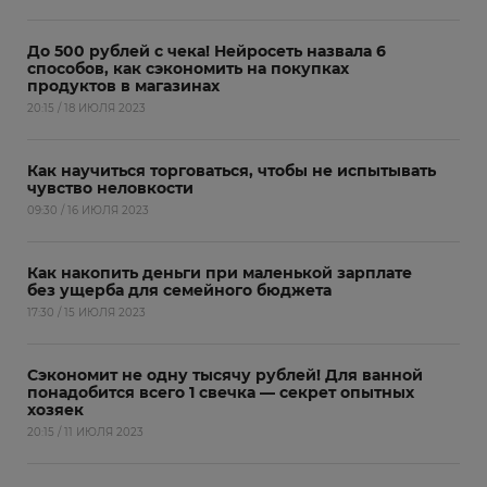
До 500 рублей с чека! Нейросеть назвала 6
способов, как сэкономить на покупках
продуктов в магазинах
20:15 / 18 ИЮЛЯ 2023
Как научиться торговаться, чтобы не испытывать
чувство неловкости
09:30 / 16 ИЮЛЯ 2023
Как накопить деньги при маленькой зарплате
без ущерба для семейного бюджета
17:30 / 15 ИЮЛЯ 2023
Сэкономит не одну тысячу рублей! Для ванной
понадобится всего 1 свечка — секрет опытных
хозяек
20:15 / 11 ИЮЛЯ 2023