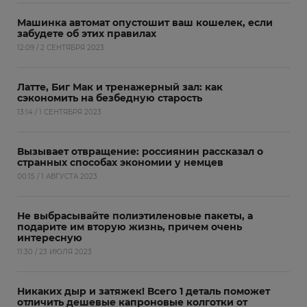
Машинка автомат опустошит ваш кошелек, если
забудете об этих правилах
12:09 / 2 СЕНТЯБРЯ 2023
Латте, Биг Мак и тренажерный зал: как
сэкономить на безбедную старость
13:14 / 1 СЕНТЯБРЯ 2023
Вызывает отвращение: россиянин рассказал о
странных способах экономии у немцев
00:15 / 1 АВГУСТА 2023
Не выбрасывайте полиэтиленовые пакеты, а
подарите им вторую жизнь, причем очень
интересную
11:30 / 23 ИЮЛЯ 2023
Никаких дыр и затяжек! Всего 1 деталь поможет
отличить дешевые капроновые колготки от