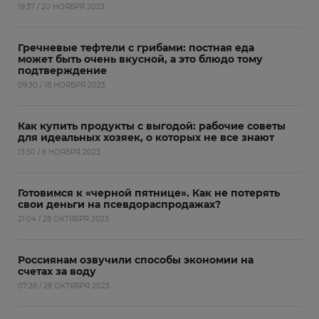
19:37 / 20 НОЯБРЯ 2023
Гречневые тефтели с грибами: постная еда
может быть очень вкусной, а это блюдо тому
подтверждение
09:30 / 18 НОЯБРЯ 2023
Как купить продукты с выгодой: рабочие советы
для идеальных хозяек, о которых не все знают
13:30 / 6 НОЯБРЯ 2023
Готовимся к «черной пятнице». Как не потерять
свои деньги на псевдораспродажах?
21:04 / 28 ОКТЯБРЯ 2023
Россиянам озвучили способы экономии на
счетах за воду
07:28 / 28 ОКТЯБРЯ 2023