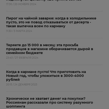
17:30 / 20 НОЯБРЯ 2024
Пирог на чайной заварке: когда в холодильнике
пусто, это не повод отказываться от десерта -
такая выпечка всем по карману
11:30 / 3 МАРТА 2024
Теряете до 15 000 в месяц: эта просьба
продавцов в магазине оборачивается дырой в
семейном бюджете
23:40 / 27 ФЕВРАЛЯ 2024
Когда в кармане пусто! Что приготовить на
Новый год, чтобы уложиться в 3000-4000
рублей
20:15 / 24 ДЕКАБРЯ 2023
Хронически не хватает денег на покупки?
Россиянам рассказали про систему разумного
шоппинга