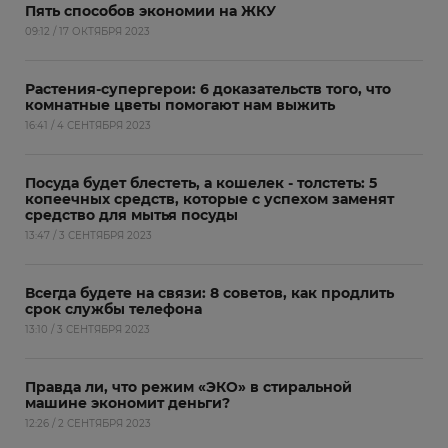
Пять способов экономии на ЖКУ
09:12 / 17 ОКТЯБРЯ 2023
Растения-супергерои: 6 доказательств того, что
комнатные цветы помогают нам выжить
16:41 / 4 СЕНТЯБРЯ 2023
Посуда будет блестеть, а кошелек - толстеть: 5
копеечных средств, которые с успехом заменят
средство для мытья посуды
13:47 / 3 СЕНТЯБРЯ 2023
Всегда будете на связи: 8 советов, как продлить
срок службы телефона
13:10 / 3 СЕНТЯБРЯ 2023
Правда ли, что режим «ЭКО» в стиральной
машине экономит деньги?
12:26 / 2 СЕНТЯБРЯ 2023