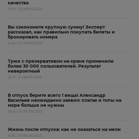
качества
00:15 / 23 ИЮЛЯ 2023
Вы сэкономите крупную сумму! Эксперт
рассказал, как правильно покупать билеты и
бронировать номера
14:26 / 22 ИЮЛЯ 2023
Трюк с презервативом на кране применили
более 30 000 пользователей. Результат
невероятный
20:15 / 21 ИЮЛЯ 2023
В отпуск берите всего 1 вещь! Александр
Васильев неожиданно заявил: платья и топы на
море больше не нужны
20:15 / 20 ИЮЛЯ 2023
Жизнь после отпуска: как не оказаться на мели
15:30 / 19 ИЮЛЯ 2023