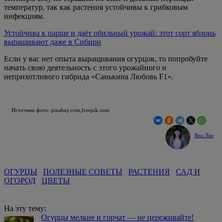
температур, так как растения устойчивы к грибковым
инфекциям.
Устойчива к парше и даёт обильный урожай: этот сорт яблонь
выращивают даже в Сибири
Если у вас нет опыта выращивания огурцов, то попробуйте
начать свою деятельность с этого урожайного и
неприхотливого гибрида «Санькина Любовь F1».
Источник фото: pixabay.com,freepik.com
Яна Лан
ОГУРЦЫ
ПОЛЕЗНЫЕ СОВЕТЫ
РАСТЕНИЯ
САД И
ОГОРОД
ЦВЕТЫ
На эту тему:
Огурцы мелкие и горчат — не переживайте!