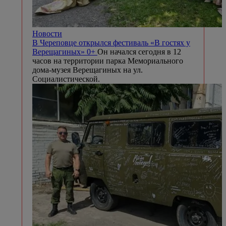
Новости
В Череповце открылся фестиваль «В гостях у
Верещагиных» 0+
Он начался сегодня в 12
часов на территории парка Мемориального
дома-музея Верещагиных на ул.
Социалистической.