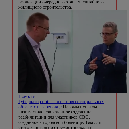
реализации очередного этапа масштабного
жилищного строительства.
Новости
Губернатор побывал на новых социальных
объектах в Череповце
Первым пунктом
визита стало современное отделение
реабилитации для участников СВО,
созданное в городской больнице. Там для
этого капитально отремонтировали и