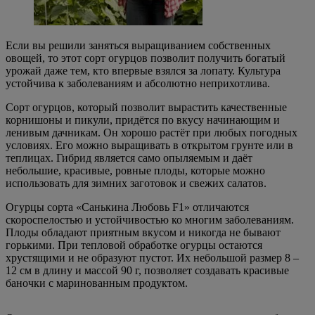
Если вы решили заняться выращиванием собственных
овощей, то этот сорт огурцов позволит получить богатый
урожай даже тем, кто впервые взялся за лопату. Культура
устойчива к заболеваниям и абсолютно неприхотлива.
Сорт огурцов, который позволит вырастить качественные
корнишоны и пикули, придётся по вкусу начинающим и
ленивым дачникам. Он хорошо растёт при любых погодных
условиях. Его можно выращивать в открытом грунте или в
теплицах. Гибрид является само опыляемым и даёт
небольшие, красивые, ровные плоды, которые можно
использовать для зимних заготовок и свежих салатов.
Огурцы сорта «Санькина Любовь F1» отличаются
скороспелостью и устойчивостью ко многим заболеваниям.
Плоды обладают приятным вкусом и никогда не бывают
горькими. При тепловой обработке огурцы остаются
хрустящими и не образуют пустот. Их небольшой размер 8 –
12 см в длину и массой 90 г, позволяет создавать красивые
баночки с маринованным продуктом.