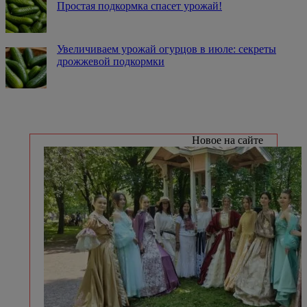
Простая подкормка спасет урожай!
Увеличиваем урожай огурцов в июле: секреты
дрожжевой подкормки
Новое на сайте