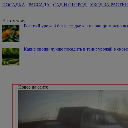
ПОСАДКА
РАССАДА
САД И ОГОРОД
УХОД ЗА РАСТЕ
На эту тему:
Богатый урожай без рассады: какие овощи можно в
Какие овощи лучше посадить в тени: урожай в скры
Новое на сайте