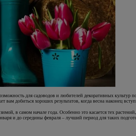
 возможность для садоводов и любителей декоративных культур п
т вам добиться хороших результатов, когда весна наконец вступ
зимой, в самом начале года. Особенно это касается тех растен
нваря и до середины февраля – лучший период для таких подгото