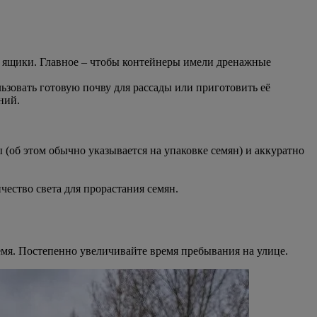
 ящики. Главное – чтобы контейнеры имели дренажные
ьзовать готовую почву для рассады или приготовить её
ний.
(об этом обычно указывается на упаковке семян) и аккуратно
ество света для прорастания семян.
ремя. Постепенно увеличивайте время пребывания на улице.