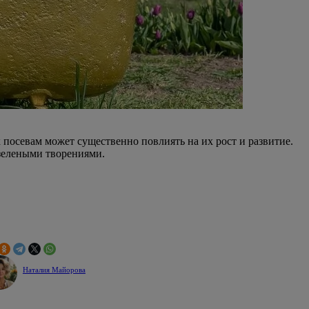
к посевам может существенно повлиять на их рост и развитие.
 зелеными творениями.
Наталия Майорова