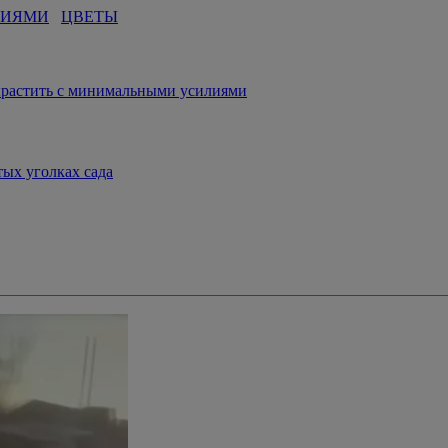
НИЯМИ
ЦВЕТЫ
ырастить с минимальными усилиями
тых уголках сада