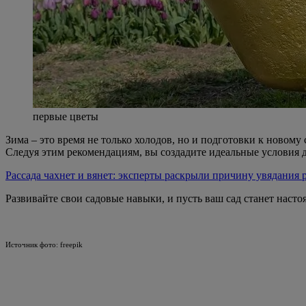
первые цветы
Зима – это время не только холодов, но и подготовки к новому
Следуя этим рекомендациям, вы создадите идеальные условия д
Рассада чахнет и вянет: эксперты раскрыли причину увядания р
Развивайте свои садовые навыки, и пусть ваш сад станет наст
Источник фото: freepik