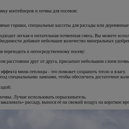
овку контейнеров и почвы для посевов:
яные горшки, специальные кассеты для рассады или деревянные
одходит легкая и питательная почвенная смесь. Вы можете испол
обходимости добавьте небольшое количество минеральных удобре
мя переходить к непосредственному посеву:
м расстоянии друг от друга, присыпьте небольшим слоем почвы 
эффекта мини-теплицы - это поможет сохранить тепло и влагу.
од специальными лампами, чтобы обеспечить достаточное колич
садой:
почвы. Лучше использовать опрыскиватель.
закаливать» рассаду, вынося её на свежий воздух на короткое в