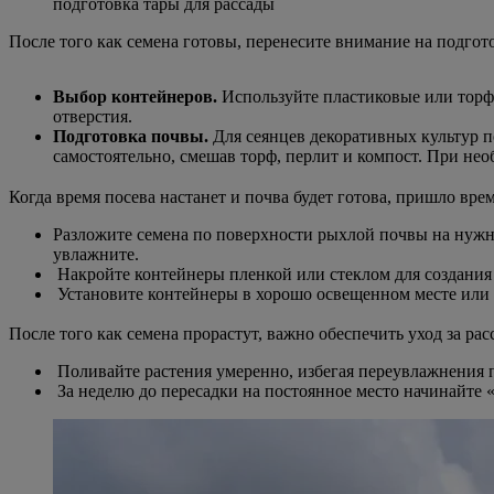
подготовка тары для рассады
После того как семена готовы, перенесите внимание на подгот
Выбор контейнеров.
Используйте пластиковые или торф
отверстия.
Подготовка почвы.
Для сеянцев декоративных культур п
самостоятельно, смешав торф, перлит и компост. При не
Когда время посева настанет и почва будет готова, пришло вре
Разложите семена по поверхности рыхлой почвы на нужно
увлажните.
Накройте контейнеры пленкой или стеклом для создания 
Установите контейнеры в хорошо освещенном месте или п
После того как семена прорастут, важно обеспечить уход за рас
Поливайте растения умеренно, избегая переувлажнения 
За неделю до пересадки на постоянное место начинайте «