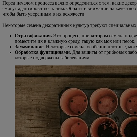
Перед началом процесса важно определиться с тем, какие деко
смогут адаптироваться к ним. Обратите внимание на качество 
чтобы быть уверенным в их всхожести.
Некоторые семена декоративных культур требуют специальных у
Стратификация.
Это процесс, при котором семена подве
поместите их в влажную среду, такую как мох или песок, 
Замачивание.
Некоторые семена, особенно плотные, могу
Обработка фунгицидами.
Для защиты от грибковых забо
которые подвержены заболеваниям.