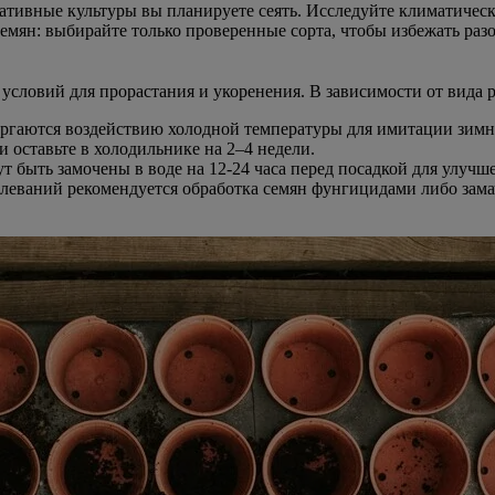
ративные культуры вы планируете сеять. Исследуйте климатическ
семян: выбирайте только проверенные сорта, чтобы избежать раз
словий для прорастания и укоренения. В зависимости от вида р
ргаются воздействию холодной температуры для имитации зимних
и оставьте в холодильнике на 2–4 недели.
т быть замочены в воде на 12-24 часа перед посадкой для улучш
леваний рекомендуется обработка семян фунгицидами либо замач