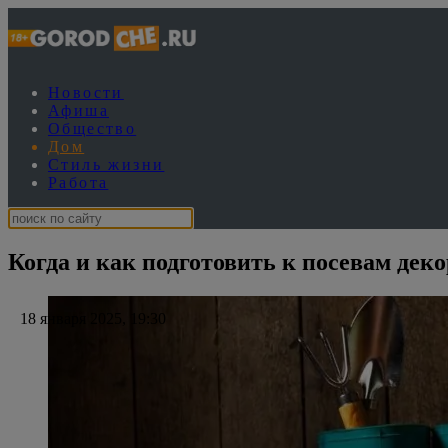
Новости
Афиша
Общество
Дом
Стиль жизни
Работа
Когда и как подготовить к посевам дек
18 января 2025, 19:30