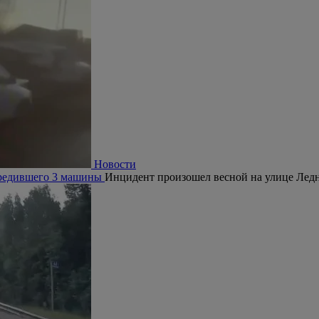
Новости
овредившего 3 машины
Инцидент произошел весной на улице Ледн