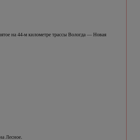
нятое на 44-м километре трассы Вологда — Новая
на Лесное.