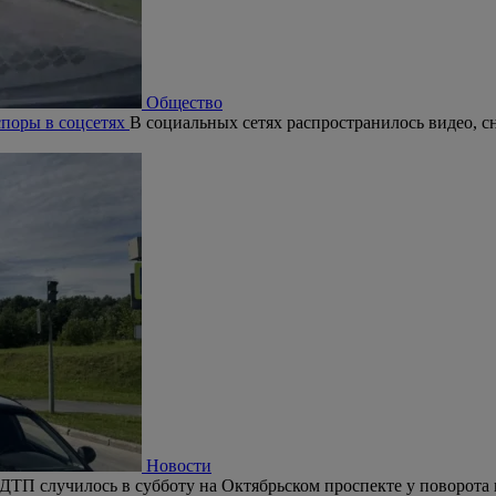
Общество
поры в соцсетях
В социальных сетях распространилось видео, с
Новости
ДТП случилось в субботу на Октябрьском проспекте у поворота 