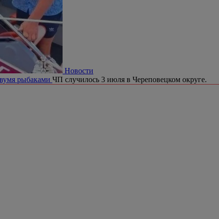
Новости
двумя рыбаками
ЧП случилось 3 июля в Череповецком округе.