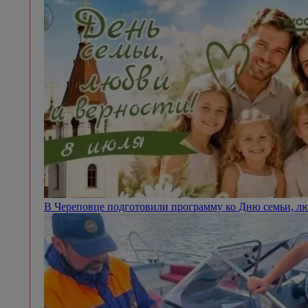
В Череповце подготовили программу ко Дню семьи, л