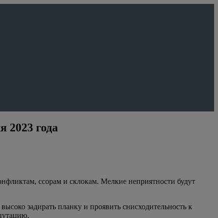
 2023 года
онфликтам, ссорам и склокам. Мелкие неприятности будут
 высоко задирать планку и проявить снисходительность к
путацию.