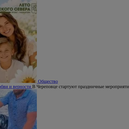
Общество
юбви и верности
В Череповце стартуют праздничные мероприят