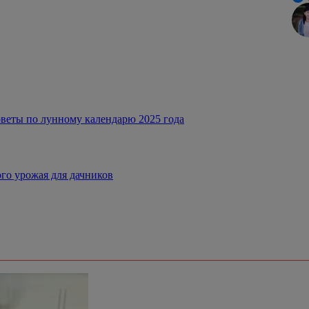
оветы по лунному календарю 2025 года
го урожая для дачников