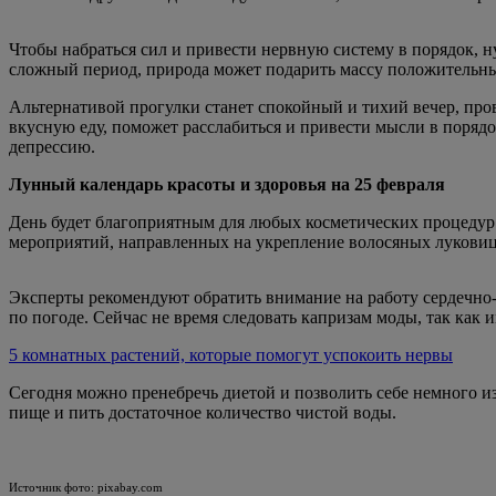
Чтобы набраться сил и привести нервную систему в порядок, н
сложный период, природа может подарить массу положительных
Альтернативой прогулки станет спокойный и тихий вечер, пр
вкусную еду, поможет расслабиться и привести мысли в порядо
депрессию.
Лунный календарь красоты и здоровья на 25 февраля
День будет благоприятным для любых косметических процедур.
мероприятий, направленных на укрепление волосяных луковиц
Эксперты рекомендуют обратить внимание на работу сердечно-с
по погоде. Сейчас не время следовать капризам моды, так как 
5 комнатных растений, которые помогут успокоить нервы
Сегодня можно пренебречь диетой и позволить себе немного из
пище и пить достаточное количество чистой воды.
Источник фото: pixabay.com