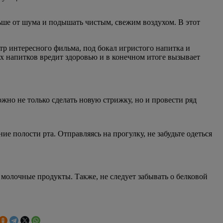
льше от шума и подышать чистым, свежим воздухом. В этот
р интересного фильма, под бокал игристого напитка и
х напитков вредит здоровью и в конечном итоге вызывает
но не только сделать новую стрижку, но и провести ряд
е полости рта. Отправляясь на прогулку, не забудьте одеться
молочные продукты. Также, не следует забывать о белковой