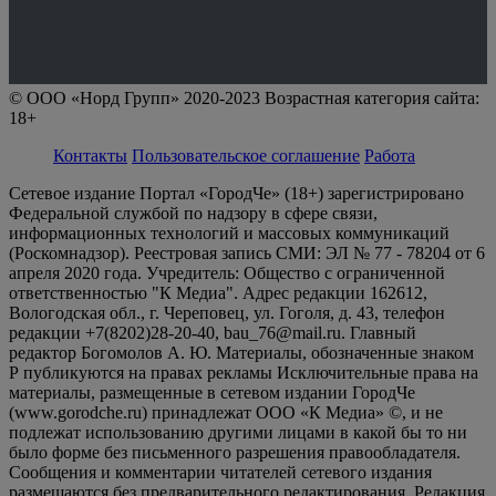
© ООО «Норд Групп» 2020-2023 Возрастная категория сайта:
18+
Контакты
Пользовательское соглашение
Работа
Сетевое издание Портал «ГородЧе» (18+) зарегистрировано
Федеральной службой по надзору в сфере связи,
информационных технологий и массовых коммуникаций
(Роскомнадзор). Реестровая запись СМИ: ЭЛ № 77 - 78204 от 6
апреля 2020 года. Учредитель: Общество с ограниченной
ответственностью "К Медиа". Адрес редакции 162612,
Вологодская обл., г. Череповец, ул. Гоголя, д. 43, телефон
редакции +7(8202)28-20-40, bau_76@mail.ru. Главный
редактор Богомолов А. Ю. Материалы, обозначенные знаком
Р публикуются на правах рекламы Исключительные права на
материалы, размещенные в сетевом издании ГородЧе
(www.gorodche.ru) принадлежат ООО «К Медиа» ©, и не
подлежат использованию другими лицами в какой бы то ни
было форме без письменного разрешения правообладателя.
Сообщения и комментарии читателей сетевого издания
размещаются без предварительного редактирования. Редакция