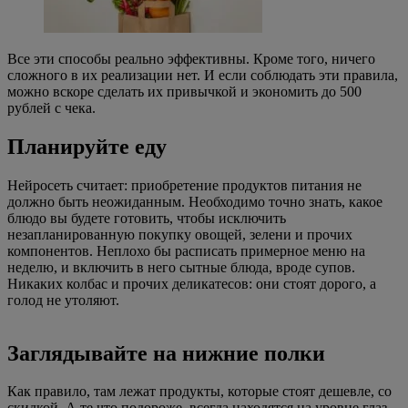
Все эти способы реально эффективны. Кроме того, ничего
сложного в их реализации нет. И если соблюдать эти правила,
можно вскоре сделать их привычкой и экономить до 500
рублей с чека.
Планируйте еду
Нейросеть считает: приобретение продуктов питания не
должно быть неожиданным. Необходимо точно знать, какое
блюдо вы будете готовить, чтобы исключить
незапланированную покупку овощей, зелени и прочих
компонентов. Неплохо бы расписать примерное меню на
неделю, и включить в него сытные блюда, вроде супов.
Никаких колбас и прочих деликатесов: они стоят дорого, а
голод не утоляют.
Заглядывайте на нижние полки
Как правило, там лежат продукты, которые стоят дешевле, со
скидкой. А те что подороже, всегда находятся на уровне глаз.