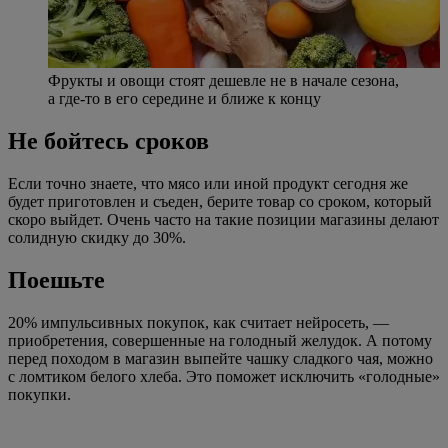
Фрукты и овощи стоят дешевле не в начале сезона,
а где-то в его середине и ближе к концу
Не бойтесь сроков
Если точно знаете, что мясо или иной продукт сегодня же
будет приготовлен и съеден, берите товар со сроком, который
скоро выйдет. Очень часто на такие позиции магазины делают
солидную скидку до 30%.
Поешьте
20% импульсивных покупок, как считает нейросеть, —
приобретения, совершенные на голодный желудок. А потому
перед походом в магазин выпейте чашку сладкого чая, можно
с ломтиком белого хлеба. Это поможет исключить «голодные»
покупки.