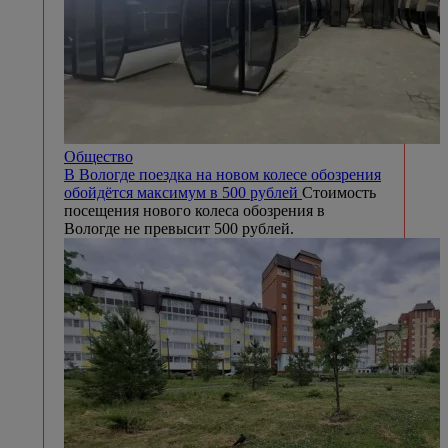
Общество
В Вологде поездка на новом колесе обозрения
обойдётся максимум в 500 рублей
Стоимость
посещения нового колеса обозрения в
Вологде не превысит 500 рублей.