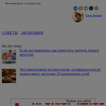
Источник фото: ru.freepik.com
Елена Ивлиева
СОВЕТЫ
ЭКОНОМИЯ
На эту тему:
Если вы транжира: как перестать тратить деньги
впустую
Что приготовить из продуктов, оставшихся после
новогоднего застолья: 10 интересных идей
Новое на сайте