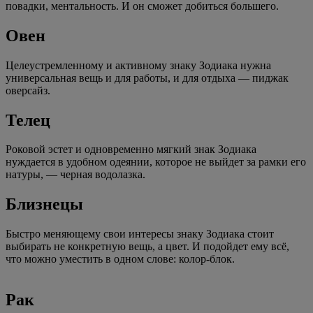
повадки, ментальность. И он сможет добиться большего.
Овен
Целеустремленному и активному знаку Зодиака нужна
универсальная вещь и для работы, и для отдыха — пиджак
оверсайз.
Телец
Роковой эстет и одновременно мягкий знак Зодиака
нуждается в удобном одеянии, которое не выйдет за рамки его
натуры, — черная водолазка.
Близнецы
Быстро меняющему свои интересы знаку Зодиака стоит
выбирать не конкретную вещь, а цвет. И подойдет ему всё,
что можно уместить в одном слове: колор-блок.
Рак