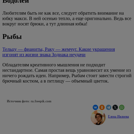
Водолей
Любителям быть не как все, следует обратить внимание на
юбку макси. В ней осенью тепло, а еще оригинально. Ведь все
вокруг носят брюки, а тут длинная юбка!
Рыбы
Тельцу — фианиты, Раку — жемчуг. Какие украшения
изгонят из жизни знака Зодиака неудачи
Обладателям креативного мышления не подходит
нестандартное. Самая простая вещь уравновесит их умение из
ничего рождать идеи. Например, Рыбам стоит завести строгий
брючный костюм, а в петлицу — объемный цветок.
Источник фото: ru.freepik.com
Елена Ивлиева