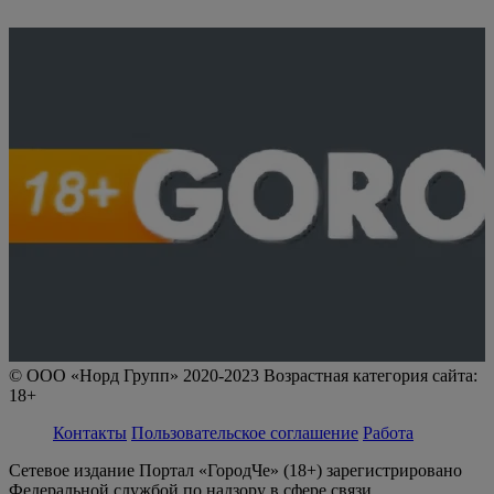
© ООО «Норд Групп» 2020-2023 Возрастная категория сайта:
18+
Контакты
Пользовательское соглашение
Работа
Сетевое издание Портал «ГородЧе» (18+) зарегистрировано
Федеральной службой по надзору в сфере связи,