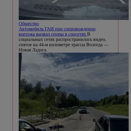
Общество
Автомобиль ГАИ при сопровождении
кортежа вызвал споры в соцсетях
В
социальных сетях распространилось видео,
снятое на 44-м километре трассы Вологда —
Новая Ладога.