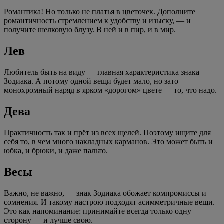
Романтика! Но только не платья в цветочек. Дополните
романтичность стремлением к удобству и изыску, — и
получите шелковую блузу. В ней и в пир, и в мир.
Лев
Любитель быть на виду — главная характеристика знака
Зодиака. А потому одной вещи будет мало, но зато
монохромный наряд в ярком «дорогом» цвете — то, что надо.
Дева
Практичность так и прёт из всех щелей. Поэтому ищите для
себя то, в чем много накладных карманов. Это может быть и
юбка, и брюки, и даже пальто.
Весы
Важно, не важно, — знак Зодиака обожает компромиссы и
сомнения. И такому настрою подходят асимметричные вещи.
Это как напоминание: принимайте всегда только одну
сторону — и лучше свою.