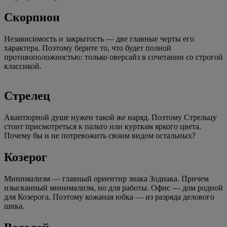
Скорпион
Независимость и закрытость — две главные черты его
характера. Поэтому берите то, что будет полной
противоположностью: только оверсайз в сочетании со строгой
классикой.
Стрелец
Авантюрной душе нужен такой же наряд. Поэтому Стрельцу
стоит присмотреться к пальто или курткам яркого цвета.
Почему бы и не потревожить своим видом остальных?
Козерог
Минимализм — главный ориентир знака Зодиака. Причем
изысканный минимализм, но для работы. Офис — дом родной
для Козерога. Поэтому кожаная юбка — из разряда делового
шика.