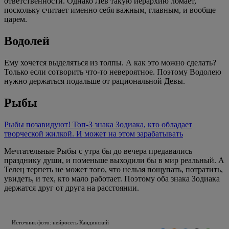
ответственности. Однако Лев такую иерархию ломает,
поскольку считает именно себя важным, главным, и вообще
царем.
Водолей
Ему хочется выделяться из толпы. А как это можно сделать?
Только если сотворить что-то невероятное. Поэтому Водолею
нужно держаться подальше от рациональной Девы.
Рыбы
Рыбы позавидуют! Топ-3 знака Зодиака, кто обладает
творческой жилкой. И может на этом зарабатывать
Мечтательные Рыбы с утра бы до вечера предавались
празднику души, и поменьше выходили бы в мир реальный. А
Телец терпеть не может того, что нельзя пощупать, потратить,
увидеть, и тех, кто мало работает. Поэтому оба знака Зодиака
держатся друг от друга на расстоянии.
Источник фото: нейросеть Кандинский