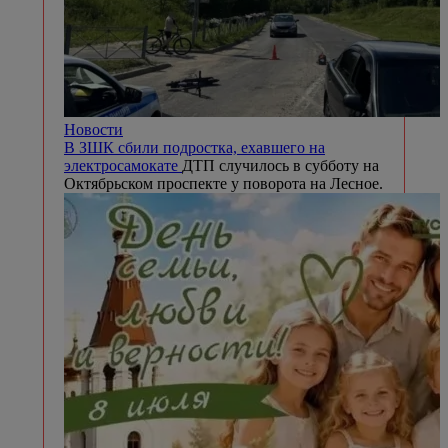
Новости
В ЗШК сбили подростка, ехавшего на
электросамокате
ДТП случилось в субботу на
Октябрьском проспекте у поворота на Лесное.