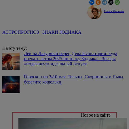
Елена Ивлиева
АСТРОПРОГНОЗ
ЗНАКИ ЗОДИАКА
На эту тему:
Лев на Лазурный берег, Дева в санаторий: куда
поехать летом 2025 по знаку Зодиака – Звезды
«подскажут» идеальный отпуск
Гороскоп на 3-10 мая: Тельцы, Скорпионы и Львы,
берегите кошельки
Новое на сайте