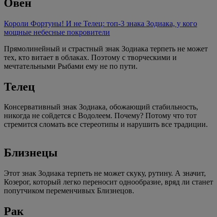
Овен
Короли Фортуны! И не Телец: топ-3 знака Зодиака, у кого
мощные небесные покровители
Прямолинейный и страстный знак Зодиака терпеть не может
тех, кто витает в облаках. Поэтому с творческими и
мечтательными Рыбами ему не по пути.
Телец
Консервативный знак Зодиака, обожающий стабильность,
никогда не сойдется с Водолеем. Почему? Потому что тот
стремится сломать все стереотипы и нарушить все традиции.
Близнецы
Этот знак Зодиака терпеть не может скуку, рутину. А значит,
Козерог, который легко переносит однообразие, вряд ли станет
попутчиком переменчивых Близнецов.
Рак