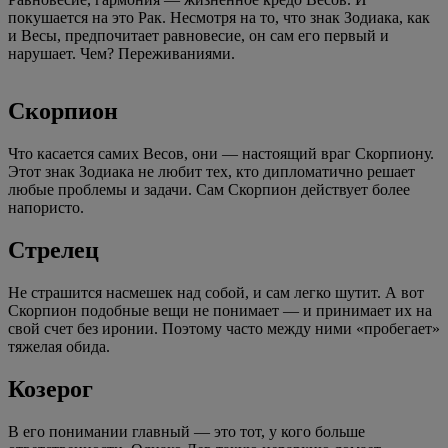
покушается на это Рак. Несмотря на то, что знак Зодиака, как
и Весы, предпочитает равновесие, он сам его первый и
нарушает. Чем? Переживаниями.
Скорпион
Что касается самих Весов, они — настоящий враг Скорпиону.
Этот знак Зодиака не любит тех, кто дипломатично решает
любые проблемы и задачи. Сам Скорпион действует более
напористо.
Стрелец
Не страшится насмешек над собой, и сам легко шутит. А вот
Скорпион подобные вещи не понимает — и принимает их на
свой счет без иронии. Поэтому часто между ними «пробегает»
тяжелая обида.
Козерог
В его понимании главный — это тот, у кого больше