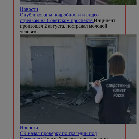
Новости
Опубликованы подробности и видео
стрельбы на Советском проспекте
Инцидент
произошел 2 августа, пострадал молодой
человек.
Новости
СК начал проверку по трагедии под
Грязовцем
Ночью 7 августа при тушении