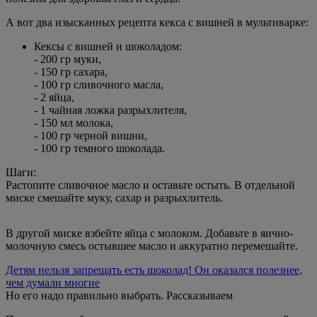
А вот два изысканных рецепта кекса с вишней в мультиварке:
Кексы с вишней и шоколадом:
- 200 гр муки,
- 150 гр сахара,
- 100 гр сливочного масла,
- 2 яйца,
- 1 чайная ложка разрыхлителя,
- 150 мл молока,
- 100 гр черной вишни,
- 100 гр темного шоколада.
Шаги:
Растопите сливочное масло и оставьте остыть. В отдельной
миске смешайте муку, сахар и разрыхлитель.
В другой миске взбейте яйца с молоком. Добавьте в яично-
молочную смесь остывшее масло и аккуратно перемешайте.
Детям нельзя запрещать есть шоколад! Он оказался полезнее,
чем думали многие
Но его надо правильно выбрать. Рассказываем