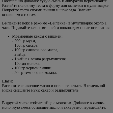
Постепенно добавьте сухую смесь и аккуратно перемешайте.
Разлейте половину теста в форму для выпечки в мультиварке.
Покройте тесто слоями вишни и шоколада. Залейте
оставшимся тестом.
Выпекайте кекс в режиме «Выпечка» в мультиварке около 1
часа. Подавайте кекс с вишней и шоколадом после остывания.
Мраморные кексы с вишней:
- 200 гр муки,
- 150 гр сахара,
- 100 гр сливочного масла,
- 2 яйца,
- 1 чайная ложка разрыхлителя,
- 150 мл молока,
- 100 гр черной вишни,
- 50 гр темного шоколада.
Шаги:
Растопите сливочное масло и оставьте остыть. В отдельной
миске смешайте муку, сахар и разрыхлитель.
В другой миске взбейте яйца с молоком. Добавьте в яично-
молочную смесь остывшее масло и аккуратно перемешайте.