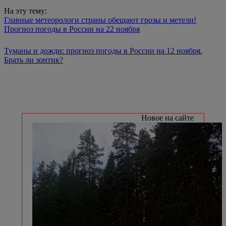
На эту тему:
Главные метеорологи страны обещают грозы и метели!
Прогноз погоды в России на 22 ноября
Туманы и дожди: прогноз погоды в России на 12 ноября.
Брать ли зонтик?
Новое на сайте