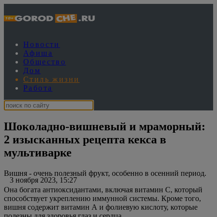
Новости
Афиша
Общество
Дом
Стиль жизни
Работа
Шоколадно-вишневый и мраморный:
2 изысканных рецепта кекса в
мультиварке
Вишня - очень полезный фрукт, особенно в осенний период.
3 ноября 2023, 15:27
Она богата антиоксидантами, включая витамин С, который
способствует укреплению иммунной системы. Кроме того,
вишня содержит витамин А и фолиевую кислоту, которые
полезны для здоровья глаз и сердца.