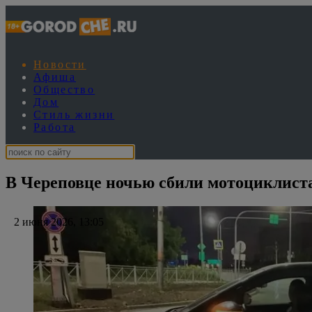
Новости
Афиша
Общество
Дом
Стиль жизни
Работа
В Череповце ночью сбили мотоциклист
2 июня 2026, 13:05