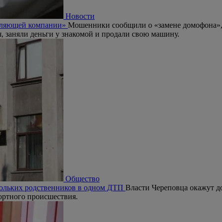
Новости
авляющей компании»
Мошенники сообщили о «замене домофона», 
я, заняли деньги у знакомой и продали свою машину.
Общество
кольких родственников в одном ДТП
Власти Череповца окажут д
портного происшествия.