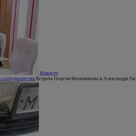
Новости
ы сотрудничества
Встреча Георгия Филимонова и Александра Гил