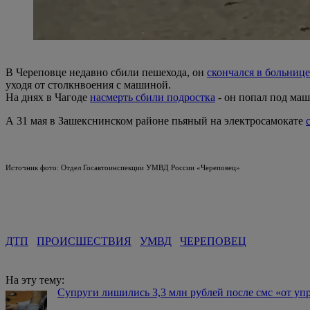
В Череповце недавно сбили пешехода, он
скончался в больнице
уходя от столкнвоения с машиной.
На днях в Чагоде
насмерть сбили подростка
- он попал под ма
А 31 мая в Зашекснинском районе пьяный на электросамокате
Источник фото: Отдел Госавтоинспекции УМВД России «Череповец»
ДТП
ПРОИСШЕСТВИЯ
УМВД
ЧЕРЕПОВЕЦ
На эту тему:
Супруги лишились 3,3 млн рублей после смс «от у