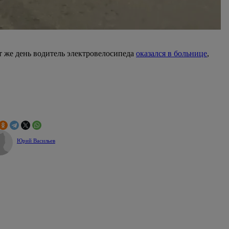
от же день водитель электровелосипеда
оказался в больнице
,
Юрий Васильев