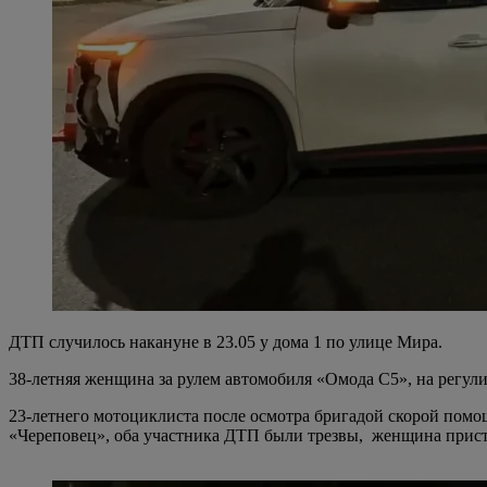
ДТП случилось накануне в 23.05 у дома 1 по улице Мира.
38-летняя женщина за рулем автомобиля «Омода С5», на регул
23-летнего мотоциклиста после осмотра бригадой скорой помо
«Череповец», оба участника ДТП были трезвы, женщина прист