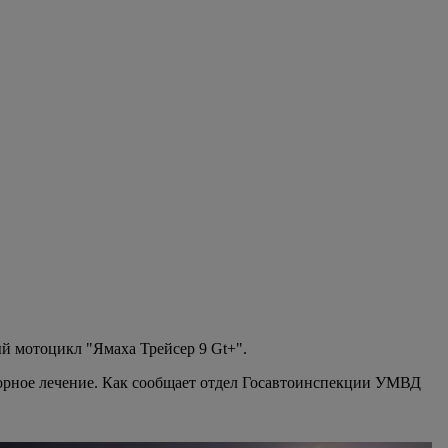
ый мотоцикл "Ямаха Трейсер 9 Gt+".
торное лечение. Как сообщает отдел Госавтоинспекции УМВД