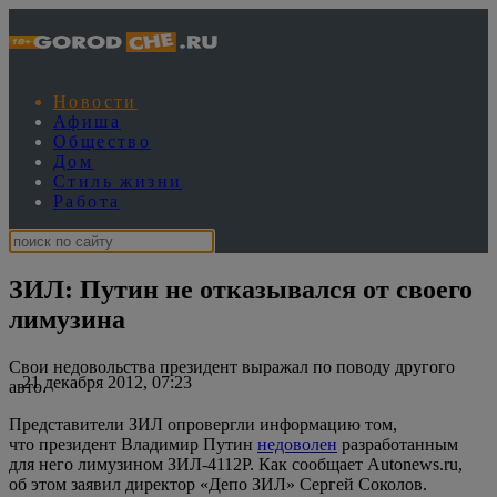
Новости
Афиша
Общество
Дом
Стиль жизни
Работа
ЗИЛ: Путин не отказывался от своего
лимузина
Свои недовольства президент выражал по поводу другого
21 декабря 2012, 07:23
авто.
Представители ЗИЛ опровергли информацию том,
что президент Владимир Путин
недоволен
разработанным
для него лимузином ЗИЛ-4112Р. Как сообщает Autonews.ru,
об этом заявил директор «Депо ЗИЛ» Сергей Соколов.