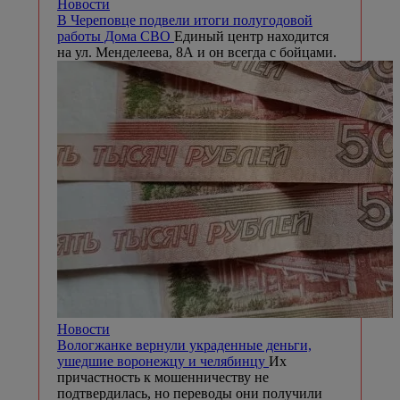
Новости
В Череповце подвели итоги полугодовой
работы Дома СВО
Единый центр находится
на ул. Менделеева, 8А и он всегда с бойцами.
Новости
Вологжанке вернули украденные деньги,
ушедшие воронежцу и челябинцу
Их
причастность к мошенничеству не
подтвердилась, но переводы они получили