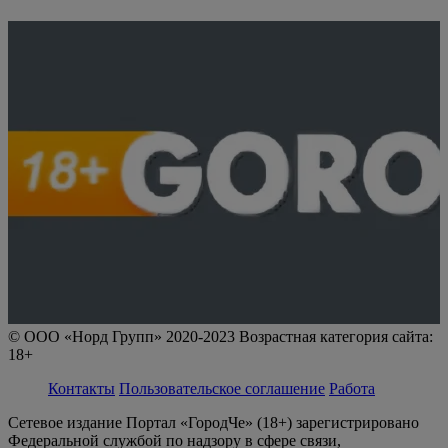
© ООО «Норд Групп» 2020-2023 Возрастная категория сайта:
18+
Контакты
Пользовательское соглашение
Работа
Сетевое издание Портал «ГородЧе» (18+) зарегистрировано
Федеральной службой по надзору в сфере связи,