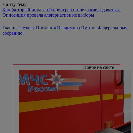
На эту тему:
Кац (который иноагент) проиграл и предлагает сдаваться.
Оппозиция провела альтернативные выборы
Главные тезисы Послания Владимира Путина Федеральному
собранию
Новое на сайте