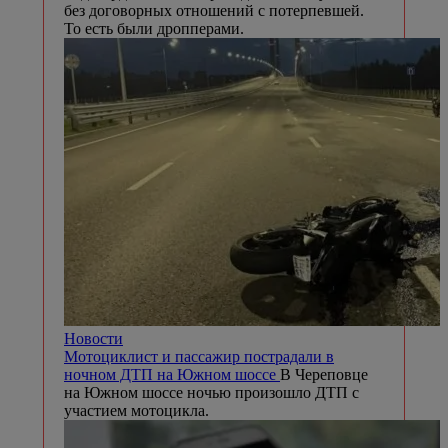
без договорных отношений с потерпевшей.
То есть были дропперами.
Новости
Мотоциклист и пассажир пострадали в
ночном ДТП на Южном шоссе
В Череповце
на Южном шоссе ночью произошло ДТП с
участием мотоцикла.