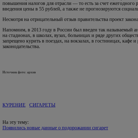
повышения налогов для отрасли — то есть за счет ежегодного р
введения цены в 55 рублей, а также не прогнозируются социа
Несмотря на отрицательный отзыв правительства проект закон
Напомним, в 2013 году в России был введен так называемый а
на стадионах, в школах, вузах, больницах и ряде других общес
запрещено курить в поездах, на вокзалах, в гостиницах, кафе 
законодательства.
Источник фото: архив
КУРЕНИЕ
СИГАРЕТЫ
На эту тему:
Появились новые данные о подорожании сигарет