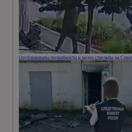
Опубликованы подробности и видео стрельбы на Сове