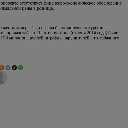
конопроекте отсутствует финансово-экономическое обоснование
инимальной цены в рознице.
 жестких мер. Так, сначала было запрещено курение
ие продаж табака. На втором этапе (с июня 2014 года) было
ал 17,4 миллиона рублей штрафа с нарушителей антитабачного