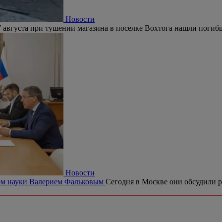
Новости
 августа при тушении магазина в поселке Вохтога нашли погиб
Новости
ром науки Валерием Фальковым
Сегодня в Москве они обсудили р