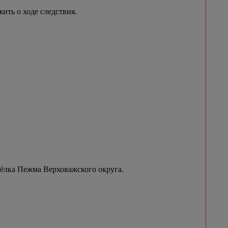
ить о ходе следствия.
сёлка Пежма Верховажского округа.