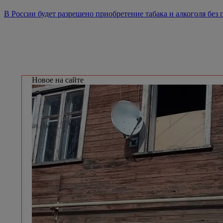
В России будет разрешено приобретение табака и алкоголя без 
Новое на сайте