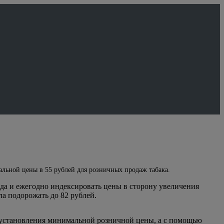
льной цены в 55 рублей для розничных продаж табака.
да и ежегодно индексировать цены в сторону увеличения
ла подорожать до 82 рублей.
ю установления минимальной розничной цены, а с помощью