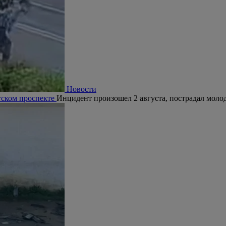
Новости
тском проспекте
Инцидент произошел 2 августа, пострадал молод