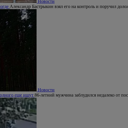
Новости
логде
Александр Бастрыкин взял его на контроль и поручил долож
Новости
, одного еще ищут
86-летний мужчина заблудился недалеко от по