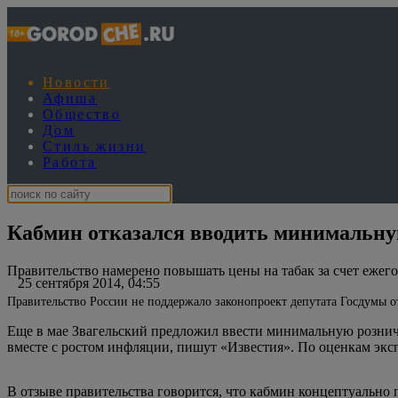
Новости
Афиша
Общество
Дом
Стиль жизни
Работа
Кабмин отказался вводить минимальну
Правительство намерено повышать цены на табак за счет ежего
25 сентября 2014, 04:55
Правительство России не поддержало законопроект депутата Госдумы 
Еще в мае Звагельский предложил ввести минимальную розничн
вместе с ростом инфляции, пишут «Известия». По оценкам эксп
В отзыве правительства говорится, что кабмин концептуально