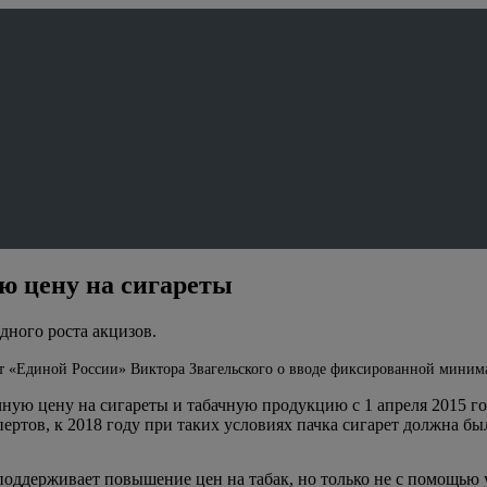
ю цену на сигареты
дного роста акцизов.
от «Единой России» Виктора Звагельского о вводе фиксированной минима
ую цену на сигареты и табачную продукцию с 1 апреля 2015 го
ертов, к 2018 году при таких условиях пачка сигарет должна бы
 поддерживает повышение цен на табак, но только не с помощь