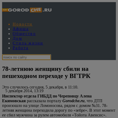
Новости
Афиша
Общество
Дом
Стиль жизни
Работа
78-летнюю женщину сбили на
пешеходном переходе у ВГТРК
Это случилось сегодня, 5 декабря, в 11:10.
5 декабря 2014, 13:19
Инспектор отдела ГИБДД по Череповцу Алена
Екимовская
рассказала порталу
Gorodche.ru
, что ДТП
произошло на улице Ломоносова, рядом с домом №31. 78-
летняя женщина переходила дорогу по «зебре». В этот момент
ее сбил мужчина за рулем автомобиля «Тойота Авенсис».