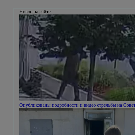
Новое на сайте
Опубликованы подробности и видео стрельбы на Сове