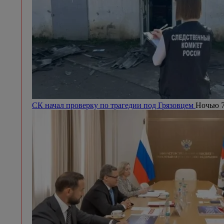
СК начал проверку по трагедии под Грязовцем
Ночью 7