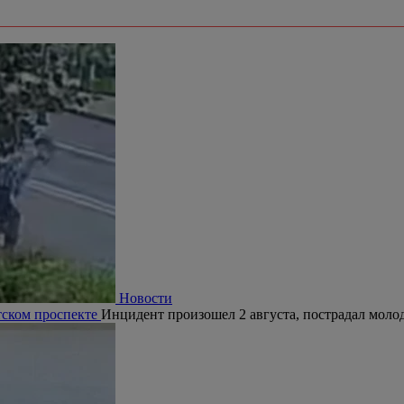
Новости
тском проспекте
Инцидент произошел 2 августа, пострадал молод