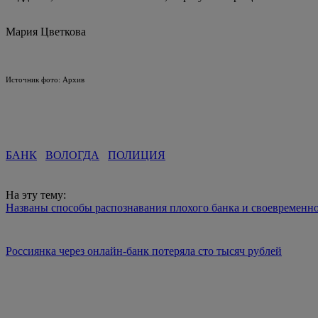
Мария Цветкова
Источник фото: Архив
БАНК
ВОЛОГДА
ПОЛИЦИЯ
На эту тему:
Названы способы распознавания плохого банка и своевременно
Россиянка через онлайн-банк потеряла сто тысяч рублей