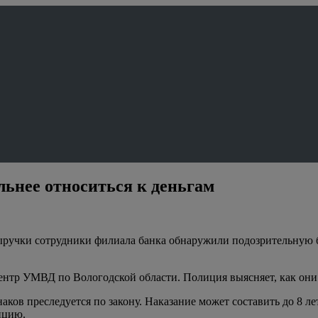
ьнее относиться к деньгам
ыручки сотрудники филиала банка обнаружили подозрительную б
нтр УМВД по Вологодской области. Полиция выясняет, как они о
ов преследуется по закону. Наказание может составить до 8 лет
ицию.