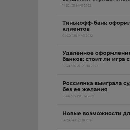
14:52 / 31 МАЯ 2022
Тинькофф-банк оформл
клиентов
04:30 / 25 МАЯ 2022
Удаленное оформление 
банков: стоит ли игра 
10:30 / 20 АПРЕЛЯ 2022
Россиянка выиграла су
без ее желания
18:44 / 25 ИЮЛЯ 2021
Новые возможности дл
14:28 / 4 ИЮНЯ 2021