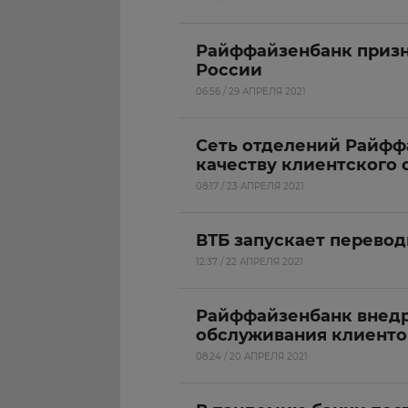
Райффайзенбанк приз
России
06:56 / 29 АПРЕЛЯ 2021
Сеть отделений Райфф
качеству клиентского 
08:17 / 23 АПРЕЛЯ 2021
ВТБ запускает перевод
12:37 / 22 АПРЕЛЯ 2021
Райффайзенбанк внедр
обслуживания клиенто
08:24 / 20 АПРЕЛЯ 2021