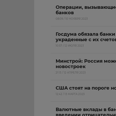
Операции, вызывающие
банков
08:09 / 10 НОЯБРЯ 2023
Госдума обязала банки
украденные с их счето
10:57 / 12 ИЮЛЯ 2023
Минстрой: Россия може
новостроек
21:13 / 12 АПРЕЛЯ 2023
США стоят на пороге 
12:42 / 13 МАРТА 2023
Валютные вклады в бан
введении отрицательн