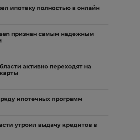
ел ипотеку полностью в онлайн
feisen признан самым надежным
и
бласти активно переходят на
карты
 ряду ипотечных программ
асти утроил выдачу кредитов в