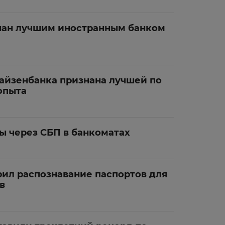
нан лучшим иностранным банком
айзенбанка признана лучшей по
опыта
ы через СБП в банкоматах
ил распознавание паспортов для
в