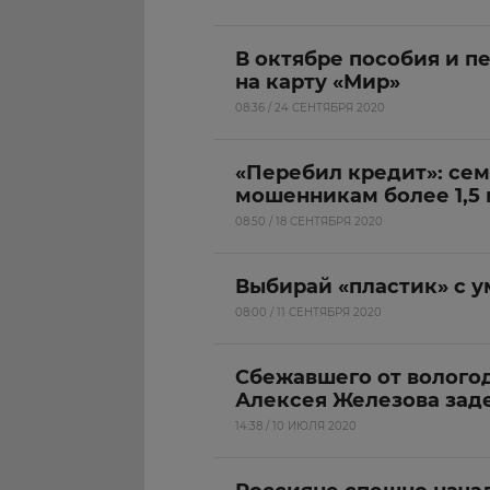
В октябре пособия и п
на карту «Мир»
08:36 / 24 СЕНТЯБРЯ 2020
«Перебил кредит»: сем
мошенникам более 1,5
08:50 / 18 СЕНТЯБРЯ 2020
Выбирай «пластик» с 
08:00 / 11 СЕНТЯБРЯ 2020
Сбежавшего от волого
Алексея Железова зад
14:38 / 10 ИЮЛЯ 2020