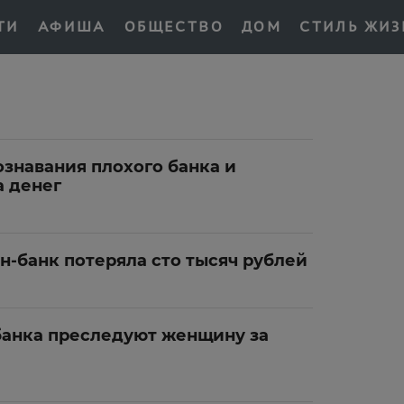
ТИ
АФИША
ОБЩЕСТВО
ДОМ
СТИЛЬ ЖИЗ
знавания плохого банка и
а денег
н-банк потеряла сто тысяч рублей
банка преследуют женщину за