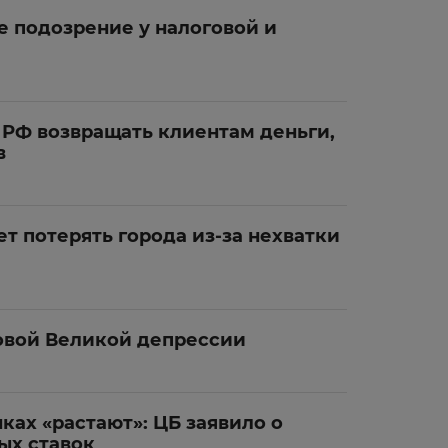
 подозрение у налоговой и
 РФ возвращать клиентам деньги,
в
т потерять города из-за нехватки
новой Великой депрессии
ках «растают»: ЦБ заявило о
ых ставок