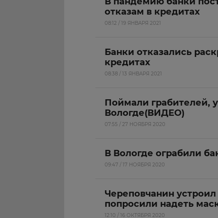
В пандемию банки пос
отказам в кредитах
08:12 / 19 ЯНВАРЯ 2021
Банки отказались раск
кредитах
08:38 / 13 ЯНВАРЯ 2021
Поймали грабителей, у
Вологде(ВИДЕО)
07:55 / 27 НОЯБРЯ 2020
В Вологде ограбили ба
09:47 / 17 НОЯБРЯ 2020
Череповчанин устроил 
попросили надеть мас
12:10 / 16 ОКТЯБРЯ 2020