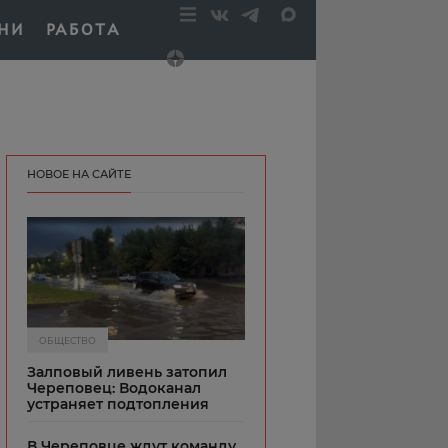
НИ
РАБОТА
НОВОЕ НА САЙТЕ
ОБЩЕСТВО
Залповый ливень затопил
Череповец: Водоканал
устраняет подтопления
В Череповце ждут команду