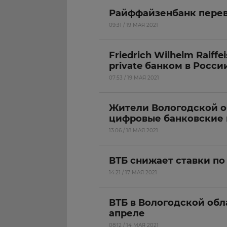
Райффайзенбанк перев
09:31 / 19 МАЯ 2021
Friedrich Wilhelm Raif
private банком в Росси
07:53 / 19 МАЯ 2021
Жители Вологодской о
цифровые банковские 
13:06 / 18 МАЯ 2021
ВТБ снижает ставки по
14:21 / 17 МАЯ 2021
ВТБ в Вологодской обл
апреле
08:12 / 14 МАЯ 2021