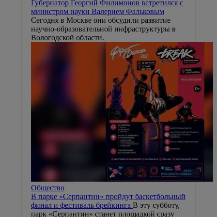
Губернатор Георгий Филимонов встретился с
министром науки Валерием Фальковым
Сегодня в Москве они обсудили развитие
научно-образовательной инфраструктуры в
Вологодской области.
Общество
В парке «Серпантин» пройдут баскетбольный
финал и фестиваль брейкинга
В эту субботу,
парк «Серпантин» станет площадкой сразу