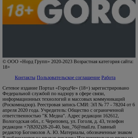
© ООО «Норд Групп» 2020-2023 Возрастная категория сайта:
18+
Контакты
Пользовательское соглашение
Работа
Сетевое издание Портал «ГородЧе» (18+) зарегистрировано
Федеральной службой по надзору в сфере связи,
информационных технологий и массовых коммуникаций
(Роскомнадзор). Реестровая запись СМИ: ЭЛ № 77 - 78204 от 6
апреля 2020 года. Учредитель: Общество с ограниченной
ответственностью "К Медиа". Адрес редакции 162612,
Вологодская обл., г. Череповец, ул. Гоголя, д. 43, телефон
редакции +7(8202)28-20-40, bau_76@mail.ru. Главный
редактор Богомолов А. Ю. Материалы, обозначенные знаком
Р публикуются на правах рекламы Исключительные права на