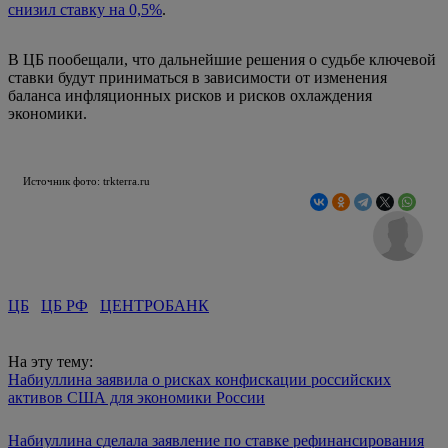
снизил ставку на 0,5%
.
В ЦБ пообещали, что дальнейшие решения о судьбе ключевой
ставки будут приниматься в зависимости от изменения
баланса инфляционных рисков и рисков охлаждения
экономики.
Источник фото: trkterra.ru
ЦБ
ЦБ РФ
ЦЕНТРОБАНК
На эту тему:
Набиуллина заявила о рисках конфискации российских
активов США для экономики России
Набиуллина сделала заявление по ставке рефинансирования