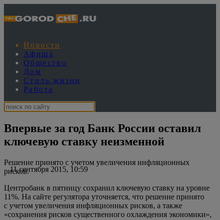
Новости
Афиша
Общество
Дом
Стиль жизни
Работа
Впервые за год Банк России оставил
ключевую ставку неизменной
Решение принято с учетом увеличения инфляционных
11 сентября 2015, 10:59
рисков.
Центробанк в пятницу сохранил ключевую ставку на уровне
11%. На сайте регулятора уточняется, что решение принято
с учетом увеличения инфляционных рисков, а также
«сохранения рисков существенного охлаждения экономики»,