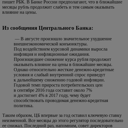
пишет РБК. В Банке России предполагают, что в ближайшие
месяцы рубль продолжит слабеть и тем самым оказывать
влияние на цены.
Из сообщения Центрального Банка:
— В августе произошло значительное ухудшение
внешнеэкономической конъюнктуры.
Под воздействием курсовой динамики выросла
инфляция и инфляционные ожидания.
Произошедшее снижение курса рубля продолжит
оказывать влияние на цены в ближайшие месяцы.
Однако относительно жесткие денежно-кредитные
условия и слабый внутренний спрос приведут
к дальнейшему снижению годовой инфляции.
Годовой темп прироста потребительских цен
в сентябре 2016 года составит около 7%
и достигнет 4% в 2017 году, чему будет
способствовать проводимая денежно-кредитная
политика.
Таким образом, ЦБ впервые за год оставил ключевую ставку
неизменной. Все месяцы до этого регулятор последовательно
ее снижал. Последний раз, напомним, совет директоров