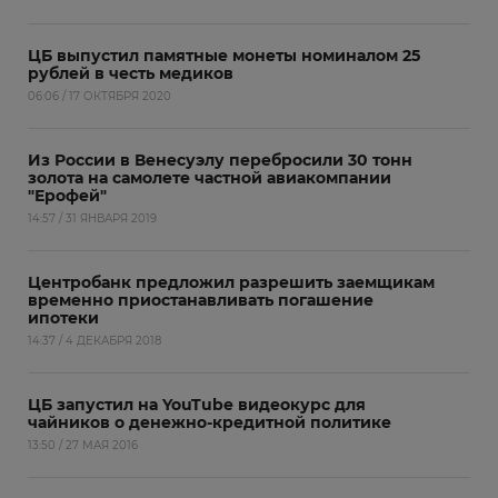
ЦБ выпустил памятные монеты номиналом 25
рублей в честь медиков
06:06 / 17 ОКТЯБРЯ 2020
Из России в Венесуэлу перебросили 30 тонн
золота на самолете частной авиакомпании
"Ерофей"
14:57 / 31 ЯНВАРЯ 2019
Центробанк предложил разрешить заемщикам
временно приостанавливать погашение
ипотеки
14:37 / 4 ДЕКАБРЯ 2018
ЦБ запустил на YouTube видеокурс для
чайников о денежно-кредитной политике
13:50 / 27 МАЯ 2016