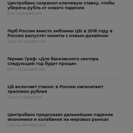
Центробанк сохранил ключевую ставку, чтобы
уберечь рубль от нового падения
11:20 / 29 ЯНВАРЯ 2016
Герб России вместо эмблемы ЦБ: в 2016 году в
России выпустят монеты с новым дизайном
08:40 / 30 ДЕКАБРЯ 2015
Герман Греф: «Для банковского сектора
следующий год будет проще»
05:27 / 23 ДЕКАБРЯ 2015
ЦБ включает станок: в России напечатают
триллион рублей
13:55 / 12 НОЯБРЯ 2015
Центробанк предсказал дальнейшее падение
экономики и колебания на мировых рынках
11:35 / 24 СЕНТЯБРЯ 2015