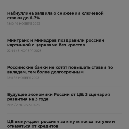
Набиуллина заявила о снижении ключевой
ставки до 6-7%
18:10 / 9 НОЯБРЯ 2023
Минтранс и Минздрав поздравили россиян
картинкой с церквями без крестов
22:44 / 5 НОЯБРЯ 2023
Российские банки не хотят повышать ставки по
вкладам, тем более долгосрочным
18:11 / 5 НОЯБРЯ 2023
Будущее экономики России от ЦБ: 3 сценария
развития на 3 года
19:13 / 2 НОЯБРЯ 2023
ЦБ вынуждает россиян затянуть пояса потуже и
отказаться от кредитов