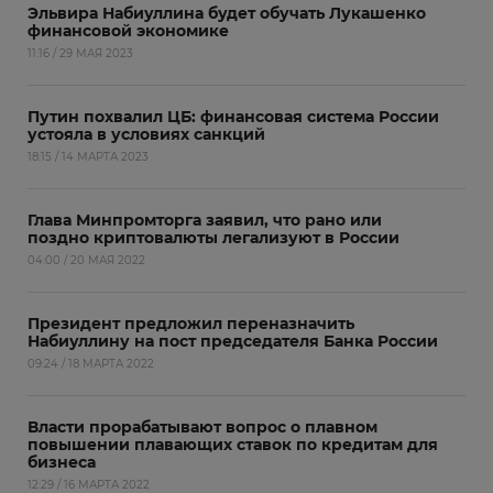
Эльвира Набиуллина будет обучать Лукашенко
финансовой экономике
11:16 / 29 МАЯ 2023
Путин похвалил ЦБ: финансовая система России
устояла в условиях санкций
18:15 / 14 МАРТА 2023
Глава Минпромторга заявил, что рано или
поздно криптовалюты легализуют в России
04:00 / 20 МАЯ 2022
Президент предложил переназначить
Набиуллину на пост председателя Банка России
09:24 / 18 МАРТА 2022
Власти прорабатывают вопрос о плавном
повышении плавающих ставок по кредитам для
бизнеса
12:29 / 16 МАРТА 2022