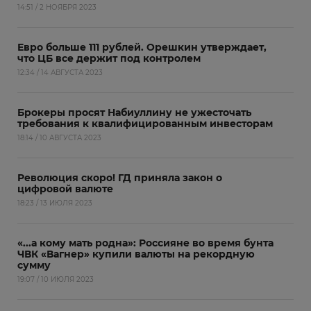
14:51 / 2 НОЯБРЯ 2023
Евро больше 111 рублей. Орешкин утверждает,
что ЦБ все держит под контролем
12:34 / 14 АВГУСТА 2023
Брокеры просят Набиуллину не ужесточать
требования к квалифицированным инвесторам
18:14 / 10 АВГУСТА 2023
Революция скоро! ГД приняла закон о
цифровой валюте
18:23 / 13 ИЮЛЯ 2023
«...а кому мать родна»: Россияне во время бунта
ЧВК «Вагнер» купили валюты на рекордную
сумму
19:07 / 10 ИЮЛЯ 2023