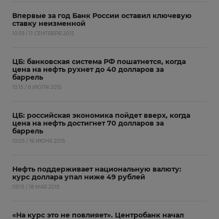
Впервые за год Банк России оставил ключевую
ставку неизменной
10:59 / 11 СЕНТЯБРЯ 2015
ЦБ: банковская система РФ пошатнется, когда
цена на нефть рухнет до 40 долларов за
баррель
10:15 / 8 ИЮЛЯ 2015
ЦБ: российская экономика пойдет вверх, когда
цена на нефть достигнет 70 долларов за
баррель
10:05 / 16 ИЮНЯ 2015
Нефть поддерживает национальную валюту:
курс доллара упал ниже 49 рублей
09:15 / 18 МАЯ 2015
«На курс это не повлияет». Центробанк начал