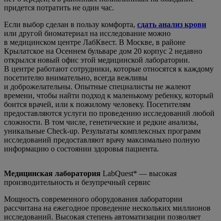
придется потратить не один час.
Если выбор сделан в пользу комфорта,
сдать анализ крови
или другой биоматериал на исследование можно
в медицинском центре ЛабКвест. В Москве, в районе
Крылатское на Осеннем бульваре дом 20 корпус 2 недавно
открылся новый офис этой медицинской лаборатории.
В центре работают сотрудники, которые относятся к каждому
посетителю внимательно, всегда вежливы
и доброжелательны. Опытные специалисты не жалеют
времени, чтобы найти подход к маленькому ребенку, который
боится врачей, или к пожилому человеку. Посетителям
предоставляются услуги по проведению исследований любой
сложности. В том числе, генетические и редкие анализы,
уникальные Check-up. Результаты комплексных программ
исследований предоставляют врачу максимально полную
информацию о состоянии здоровья пациента.
Медицинская лаборатория
LabQuest* — высокая
производительность и безупречный сервис
Мощность современного оборудования лаборатории
рассчитана на ежегодное проведение нескольких миллионов
исследований. Высокая степень автоматизации позволяет