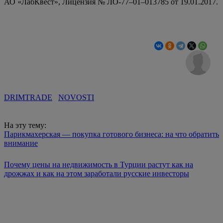
АО «ЛабКвест», Лицензия № ЛО-77–01–013785 от 19.01.2017.
DRIMTRADE
NOVOSTI
На эту тему:
Парикмахерская — покупка готового бизнеса: на что обратить
внимание
Почему цены на недвижимость в Турции растут как на
дрожжах и как на этом заработали русские инвесторы