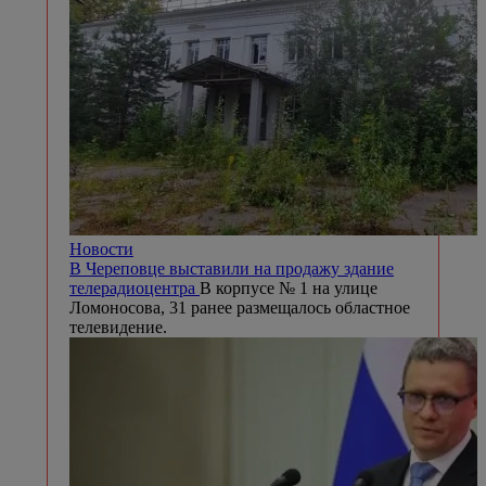
Новости
В Череповце выставили на продажу здание
телерадиоцентра
В корпусе № 1 на улице
Ломоносова, 31 ранее размещалось областное
телевидение.