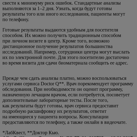
свести к минимуму риск ошибок. Стандартные анализы
выполняются за 1–2 дня. Узнать, когда будут готовы
результаты того или иного исследования, пациенты могут
по телефону.
Готовые результаты выдаются удобным для посетителя
способом. Их можно получить традиционным способом
при личном визите в центр. Кроме того, возможно
дистанционное получение результатов большинства
исследований. Например, сотрудники центра могут выслать
их по электронной почте. Для этого посетителю достаточно
во время визита для сдачи биоматериала сообщить ее адрес.
Прежде чем сдать анализы платно, можно воспользоваться
услугами сервиса Doctor Q**. Врач порекомендует программу
обследования. При необходимости он оценит программу,
назначенную лечащим врачом, если потребуется, посоветует
дополнительные лабораторные тесты. После того,
как результаты будут готовы, врач сервиса предоставит
подробную расшифровку их результатов, ответит
на имеющиеся у пациента вопросы. Консультации
предоставляются по телефону, а также онлайн в видеочате.
*ЛабКвест, **Доктор Кью.