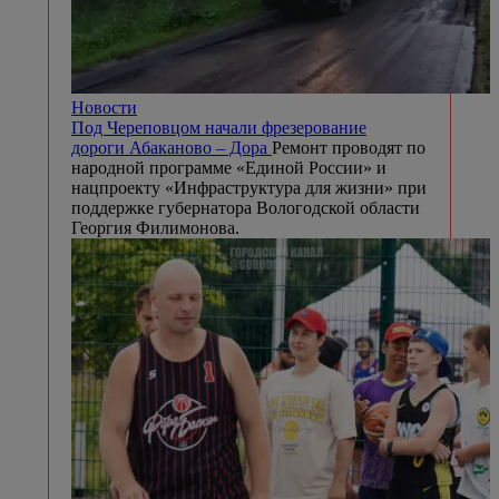
Новости
Под Череповцом начали фрезерование
дороги Абаканово – Дора
Ремонт проводят по
народной программе «Единой России» и
нацпроекту «Инфраструктура для жизни» при
поддержке губернатора Вологодской области
Георгия Филимонова.