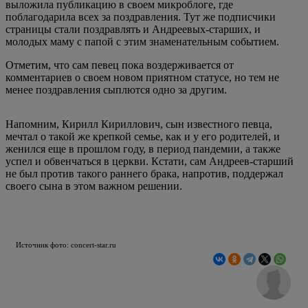
выложила публикацию в своем микроблоге, где
поблагодарила всех за поздравления. Тут же подписчики
страницы стали поздравлять и Андреевых-старших, и
молодых маму с папой с этим знаменательным событием.
Отметим, что сам певец пока воздерживается от
комментариев о своем новом приятном статусе, но тем не
менее поздравления сыплются одно за другим.
Напомним, Кирилл Кириллович, сын известного певца,
мечтал о такой же крепкой семье, как и у его родителей, и
женился еще в прошлом году, в период пандемии, а также
успел и обвенчаться в церкви. Кстати, сам Андреев-старший
не был против такого раннего брака, напротив, поддержал
своего сына в этом важном решении.
Источник фото: concert-star.ru