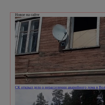
Новое на сайте
СК открыл дело о нерасселении аварийного дома в Во