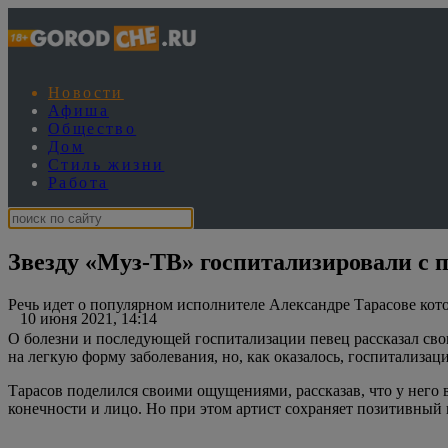
Новости
Афиша
Общество
Дом
Стиль жизни
Работа
Звезду «Муз-ТВ» госпитализировали с
Речь идет о популярном исполнителе Александре Тарасове ко
10 июня 2021, 14:14
О болезни и последующей госпитализации певец рассказал сво
на легкую форму заболевания, но, как оказалось, госпитализа
Тарасов поделился своими ощущениями, рассказав, что у него в
конечности и лицо. Но при этом артист сохраняет позитивный н