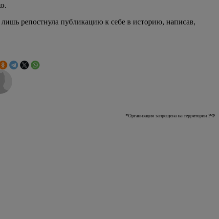
о.
 лишь репостнула публикацию к себе в историю, написав,
*
Организация запрещена на территории РФ