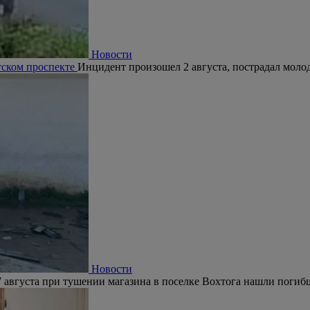
Новости
тском проспекте
Инцидент произошел 2 августа, пострадал молод
Новости
 августа при тушении магазина в поселке Вохтога нашли погиб