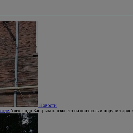
Новости
логде
Александр Бастрыкин взял его на контроль и поручил долож