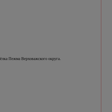
сёлка Пежма Верховажского округа.