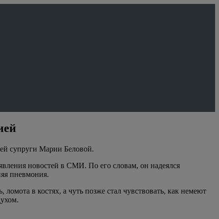
ией
оей супруги Марии Беловой.
вления новостей в СМИ. По его словам, он надеялся
няя пневмония.
 ломота в костях, а чуть позже стал чувствовать, как немеют
духом.