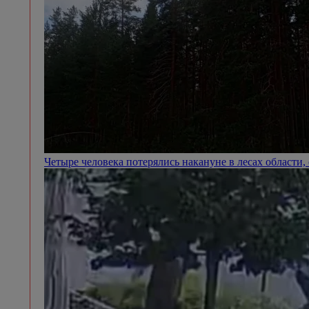
Четыре человека потерялись накануне в лесах области