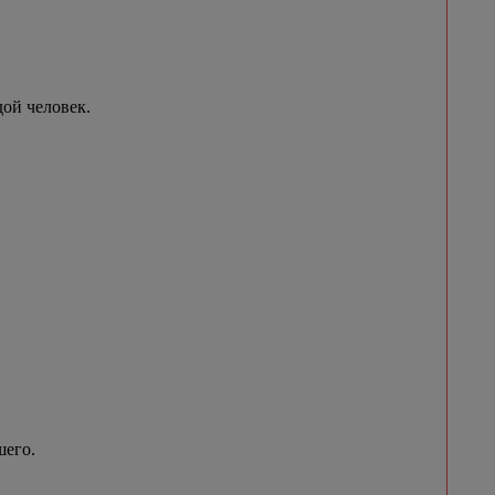
ой человек.
шего.