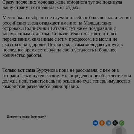
Сразу после них молодая жена юмориста тут же покинула
нашу страну и отправилась на отдых.
Место было выбрано не случайно: сейчас большое количество
российских звезд отдыхают именно на Мальдивских
островах. Подписчики Татьяны тут же её поздравили с
заслуженным отдыхом. Пользователи полагают, что все
переживания, связанные с этим процессом, не могли не
сказаться на здоровье Петросяна, а сама молодая супруга в
последнее время сетовала на свою усталость и большое
количество работы.
Только вот сама Бурхунова пока не рассказала, с кем она
отправилась в путешествие. Но, определенное облегчение она
должна испытывать: ведь по решению суда теперь имущество
юмористов разделяется равноправно.
Источник фото: Instagram*