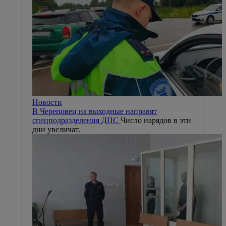
Новости
В Череповец на выходные направят
спецподразделения ДПС
Число нарядов в эти
дни увеличат.