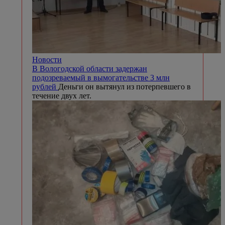
Новости
В Вологодской области задержан
подозреваемый в вымогательстве 3 млн
рублей
Деньги он вытянул из потерпевшего в
течение двух лет.