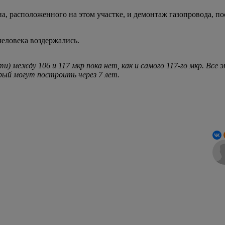
а, расположенного на этом участке, и демонтаж газопровода, по
еловека воздержались.
) между 106 и 117 мкр пока нет, как и самого 117-го мкр. Все э
рый могут построить через 7 лет.