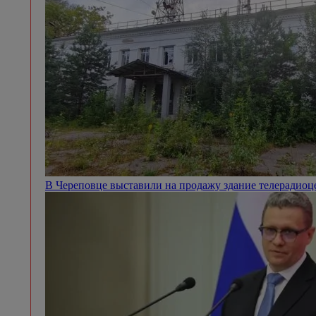
В Череповце выставили на продажу здание телерадио