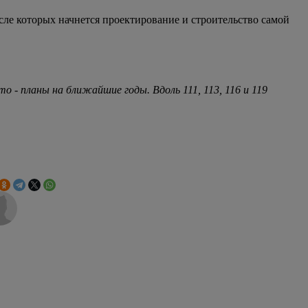
сле которых начнется проектирование и строительство самой
то - планы на ближайшие годы. Вдоль 111, 113, 116 и 119