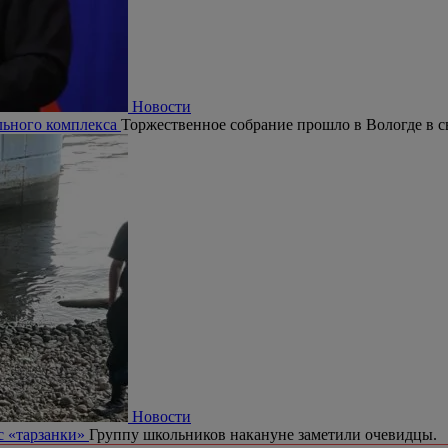
Новости
ельного комплекса
Торжественное собрание прошло в Вологде в с
Новости
с «тарзанки»
Группу школьников накануне заметили очевидцы.