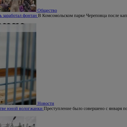
Общество
ь заработал фонтан
В Комсомольском парке Череповца после кап
Новости
ьстве юной вологжанки
Преступление было совершено с января по 