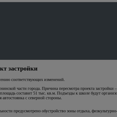
кт застройки
сению соответствующих изменений.
нинской части города. Причина пересмотра проекта застройки – 
площадь составит 51 тыс. кв.м. Подъезды к школе будут органи
я автостоянка с северной стороны.
льности предусмотрено обустройство зоны отдыха, физкультурно-