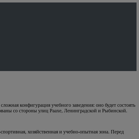
сложная конфигурация учебного заведения: оно будет состоять
зованы со стороны улиц Раахе, Ленинградской и Рыбинской.
спортивная, хозяйственная и учебно-опытная зона. Перед