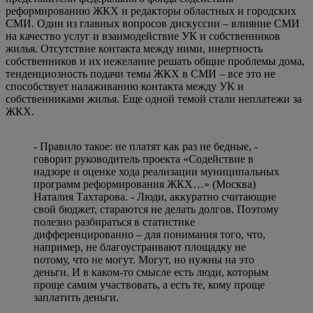
реформированию ЖКХ и редакторы областных и городских
СМИ. Один из главных вопросов дискуссии – влияние СМИ
на качество услуг и взаимодействие УК и собственников
жилья. Отсутствие контакта между ними, инертность
собственников и их нежелание решать общие проблемы дома,
тенденциозность подачи темы ЖКХ в СМИ – все это не
способствует налаживанию контакта между УК и
собственниками жилья. Еще одной темой стали неплатежи за
ЖКХ.
- Правило такое: не платят как раз не бедные, -
говорит руководитель проекта «Содействие в
надзоре и оценке хода реализации муниципальных
программ реформирования ЖКХ…» (Москва)
Наталия Тахтарова. - Люди, аккуратно считающие
свой бюджет, стараются не делать долгов. Поэтому
полезно разбираться в статистике
дифференцированно – для понимания того, что,
например, не благоустраивают площадку не
потому, что не могут. Могут, но нужны на это
деньги. И в каком-то смысле есть люди, которым
проще самим участвовать, а есть те, кому проще
заплатить деньги.