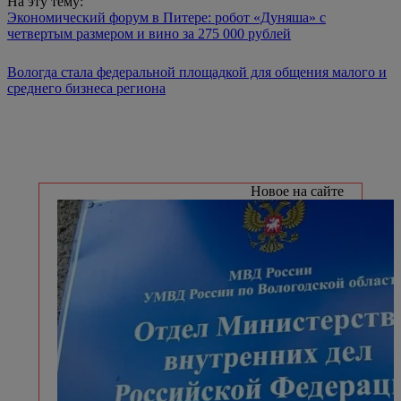
На эту тему:
Экономический форум в Питере: робот «Дуняша» с
четвертым размером и вино за 275 000 рублей
Вологда стала федеральной площадкой для общения малого и
среднего бизнеса региона
Новое на сайте