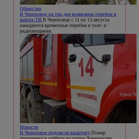
Общество
В Череповце на три дня возможны перебои в
работе ТВ
В Череповце с 11 по 13 августа
ожидаются временные перебои в теле- и
радиовещании.
Новости
В Череповце подожгли квартиру
Пожар
произошел в субботу на улице Ломоносова.