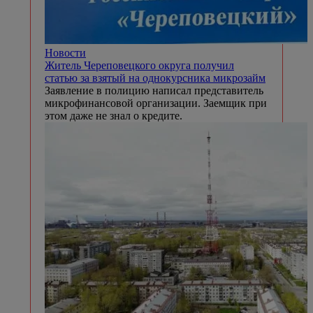
Новости
Житель Череповецкого округа получил
статью за взятый на однокурсника микрозайм
Заявление в полицию написал представитель
микрофинансовой организации. Заемщик при
этом даже не знал о кредите.