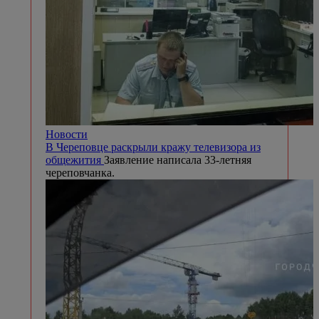
Новости
В Череповце раскрыли кражу телевизора из
общежития
Заявление написала 33-летняя
череповчанка.