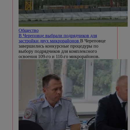
Общество
В Череповце выбрали подрядчиков для
застройки двух микрорайонов
В Череповце
завершились конкурсные процедуры по
выбору подрядчиков для комплексного
освоения 109-го и 110-го микрорайонов.