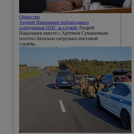
Общество
Андрей Накрошаев поблагодарил
сотрудников ППС за службу
Андрей
Накрошаев вместе с Артемом Суманеевым
посетил батальон патрульно-постовой
службы.