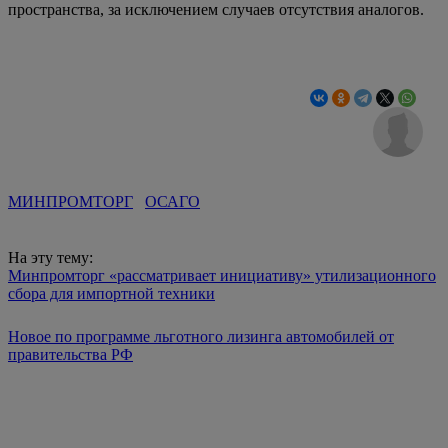
пространства, за исключением случаев отсутствия аналогов.
МИНПРОМТОРГ
ОСАГО
На эту тему:
Минпромторг «рассматривает инициативу» утилизационного
сбора для импортной техники
Новое по программе льготного лизинга автомобилей от
правительства РФ