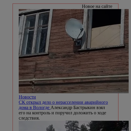
Новое на сайте
Новости
СК открыл дело о нерасселении аварийного
дома в Вологде
Александр Бастрыкин взял
его на контроль и поручил доложить о ходе
следствия.