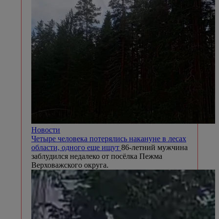
Новости
Четыре человека потерялись накануне в лесах
области, одного еще ищут
86-летний мужчина
заблудился недалеко от посёлка Пежма
Верховажского округа.