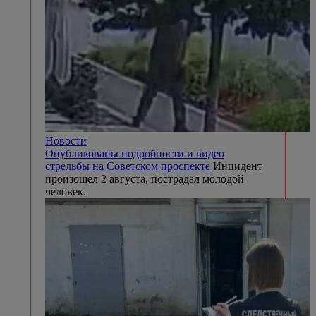
Новости
Опубликованы подробности и видео
стрельбы на Советском проспекте
Инцидент
произошел 2 августа, пострадал молодой
человек.