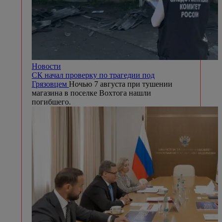
Новости
СК начал проверку по трагедии под
Грязовцем
Ночью 7 августа при тушении
магазина в поселке Вохтога нашли
погибшего.