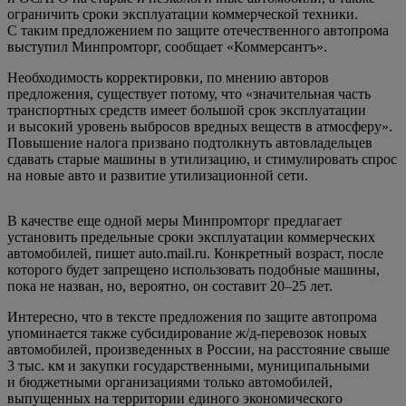
ограничить сроки эксплуатации коммерческой техники.
С таким предложением по защите отечественного автопрома
выступил Минпромторг, сообщает «Коммерсантъ».
Необходимость корректировки, по мнению авторов
предложения, существует потому, что «значительная часть
транспортных средств имеет большой срок эксплуатации
и высокий уровень выбросов вредных веществ в атмосферу».
Повышение налога призвано подтолкнуть автовладельцев
сдавать старые машины в утилизацию, и стимулировать спрос
на новые авто и развитие утилизационной сети.
В качестве еще одной меры Минпромторг предлагает
установить предельные сроки эксплуатации коммерческих
автомобилей, пишет auto.mail.ru. Конкретный возраст, после
которого будет запрещено использовать подобные машины,
пока не назван, но, вероятно, он составит 20–25 лет.
Интересно, что в тексте предложения по защите автопрома
упоминается также субсидирование ж/д-перевозок новых
автомобилей, произведенных в России, на расстояние свыше
3 тыс. км и закупки государственными, муниципальными
и бюджетными организациями только автомобилей,
выпущенных на территории единого экономического