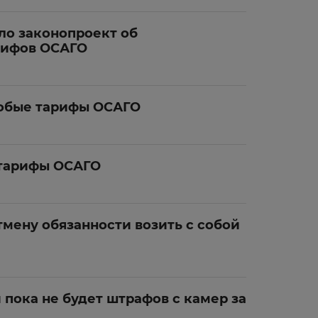
ло законопроект об
рифов ОСАГО
собые тарифы ОСАГО
 тарифы ОСАГО
мену обязанности возить с собой
 пока не будет штрафов с камер за