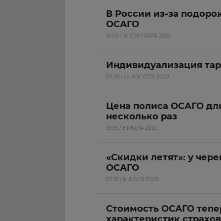
В России из-за подоро
ОСАГО
10:05 / 16 СЕНТЯБРЯ 2020
Индивидуализация тар
07:38 / 24 АВГУСТА 2020
Цена полиса ОСАГО дл
несколько раз
19:35 / 8 ИЮЛЯ 2020
«Скидки летят»: у чер
ОСАГО
07:51 / 6 ИЮЛЯ 2020
Стоимость ОСАГО тепер
характеристик страхов