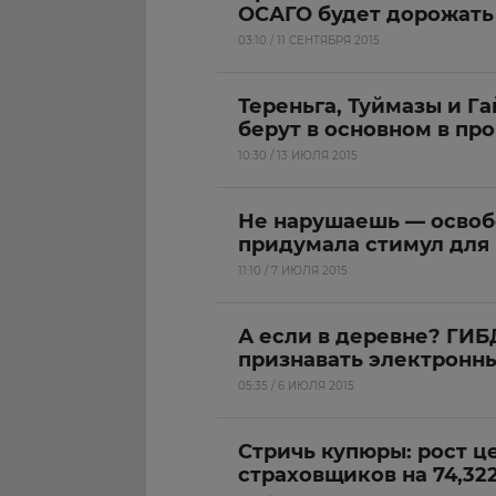
ОСАГО будет дорожать 
03:10 / 11 СЕНТЯБРЯ 2015
Тереньга, Туймазы и Г
берут в основном в пр
10:30 / 13 ИЮЛЯ 2015
Не нарушаешь — освобо
придумала стимул для
11:10 / 7 ИЮЛЯ 2015
А если в деревне? ГИБ
признавать электронн
05:35 / 6 ИЮЛЯ 2015
Стричь купюры: рост ц
страховщиков на 74,32