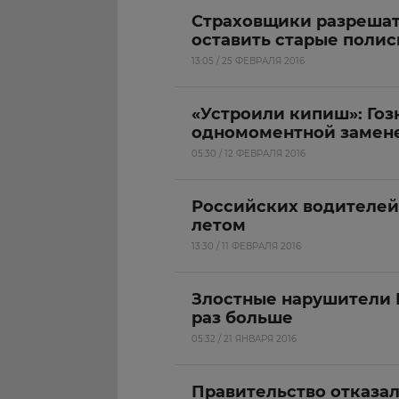
Страховщики разрешат
оставить старые поли
13:05 / 25 ФЕВРАЛЯ 2016
«Устроили кипиш»: Гоз
одномоментной замен
05:30 / 12 ФЕВРАЛЯ 2016
Российских водителей
летом
13:30 / 11 ФЕВРАЛЯ 2016
Злостные нарушители П
раз больше
05:32 / 21 ЯНВАРЯ 2016
Правительство отказал