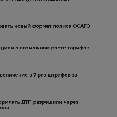
вовать новый формат полиса ОСАГО
дили о возможном росте тарифов
величение в 7 раз штрафов за
формлять ДТП разрешили через
фоне