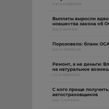
14:35 / 2 ОКТЯБРЯ 2018
Выплаты выросли вдво
новшества закона об 
16:35 / 5 ИЮНЯ 2018
Порозовело: бланк ОС
12:20 / 21 АПРЕЛЯ 2016
Ремонт, а не деньги: 
на натуральное возме
11:10 / 21 АПРЕЛЯ 2016
С кого проще получить
автостраховщиков
08:55 / 11 МАРТА 2016