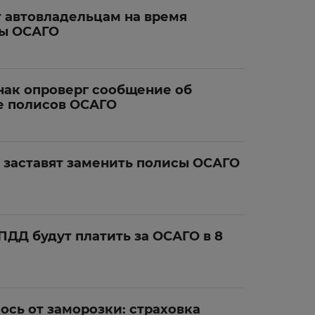
 автовладельцам на время
сы ОСАГО
нак опроверг сообщение об
е полисов ОСАГО
 заставят заменить полисы ОСАГО
ДД будут платить за ОСАГО в 8
ось от заморозки: страховка