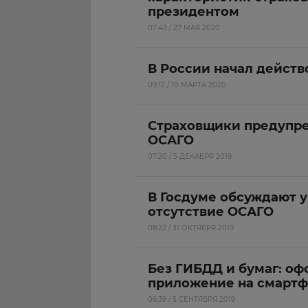
президентом
07:43 / 27 МАЯ 2020
В России начал дейст
09:12 / 10 МАРТА 2020
Страховщики предупре
ОСАГО
07:20 / 5 ДЕКАБРЯ 2019
В Госдуме обсуждают у
отсутствие ОСАГО
08:22 / 31 ОКТЯБРЯ 2019
Без ГИБДД и бумаг: о
приложение на смарт
06:39 / 5 СЕНТЯБРЯ 2019