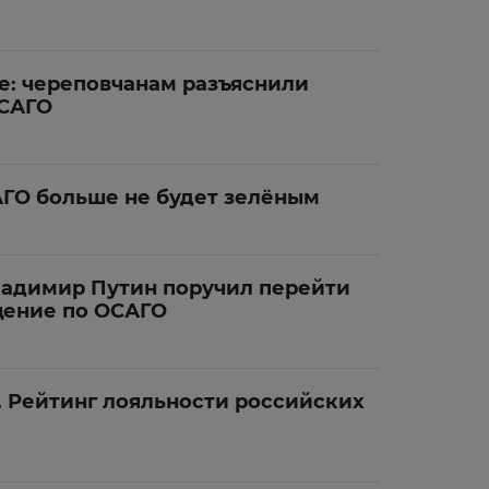
е: череповчанам разъяснили
ОСАГО
АГО больше не будет зелёным
Владимир Путин поручил перейти
щение по ОСАГО
. Рейтинг лояльности российских