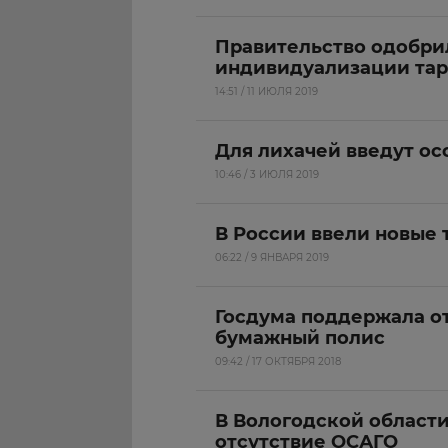
Правительство одобри
индивидуализации та
14:51 / 11 ИЮЛЯ 2019
Для лихачей введут о
10:46 / 3 ИЮЛЯ 2019
В России ввели новые
06:22 / 9 ЯНВАРЯ 2019
Госдума поддержала от
бумажный полис
09:42 / 17 ОКТЯБРЯ 2018
В Вологодской области
отсутствие ОСАГО