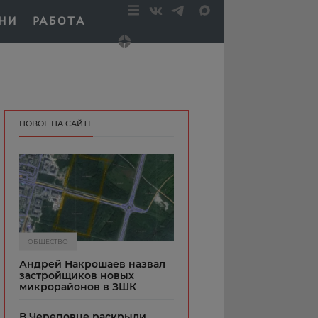
НИ
РАБОТА
НОВОЕ НА САЙТЕ
ОБЩЕСТВО
Андрей Накрошаев назвал
застройщиков новых
микрорайонов в ЗШК
В Череповце раскрыли