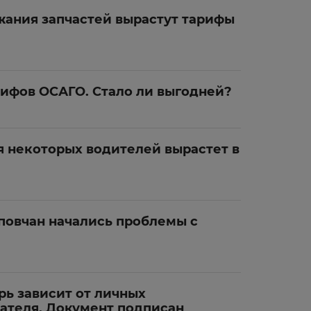
жания запчастей вырастут тарифы
ифов ОСАГО. Стало ли выгодней?
я некоторых водителей вырастет в
еповчан начались проблемы с
ь зависит от личных
ателя. Документ подписан