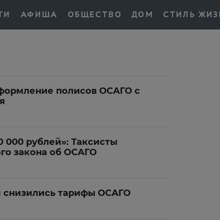
ТИ
АФИША
ОБЩЕСТВО
ДОМ
СТИЛЬ ЖИЗ
оформление полисов ОСАГО с
я
0 000 рублей»: Таксисты
го закона об ОСАГО
и снизились тарифы ОСАГО