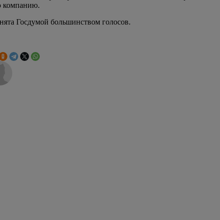
ю компанию.
нята Госдумой большинством голосов.