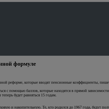
онной формуле
ной реформе, которые вводят пенсионные коэффициенты, пишет
ься с помощью баллов, которые находятся в прямой зависимости 
теперь будет равняться 15 годам.
вую и накопительную. Те, кто родился до 1967 года, будут получ