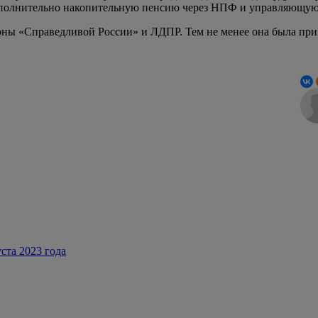
 дополнительно накопительную пенсию через НПФ и управляющу
оны «Справедливой России» и ЛДПР. Тем не менее она была при
ста 2023 года