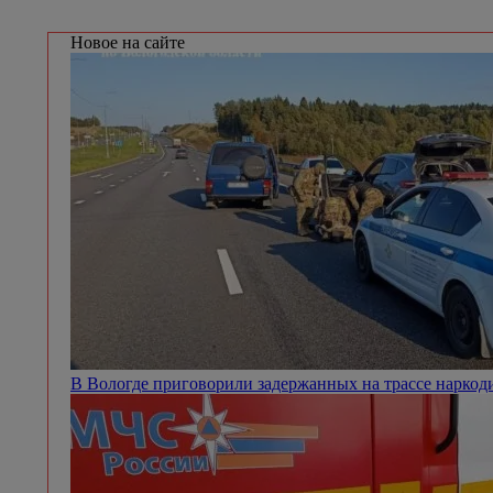
Новое на сайте
В Вологде приговорили задержанных на трассе нарко