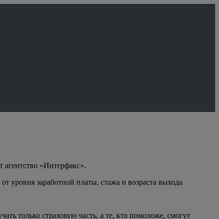
 агентство «Интерфакс».
от уровня заработной платы, стажа и возраста выхода
ать только страховую часть, а те, кто помоложе, смогут