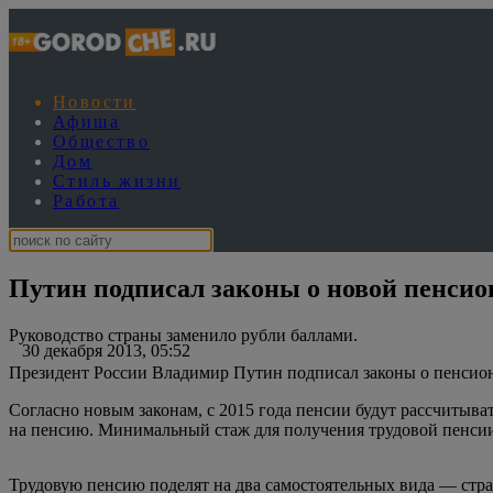
Новости
Афиша
Общество
Дом
Стиль жизни
Работа
Путин подписал законы о новой пенси
Руководство страны заменило рубли баллами.
30 декабря 2013, 05:52
Президент России Владимир Путин подписал законы о пенсион
Согласно новым законам, с 2015 года пенсии будут рассчитыват
на пенсию. Минимальный стаж для получения трудовой пенсии 
Трудовую пенсию поделят на два самостоятельных вида — страхо