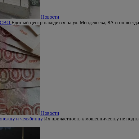
Новости
а СВО
Единый центр находится на ул. Менделеева, 8А и он всегда
Новости
ронежцу и челябинцу
Их причастность к мошенничеству не подтв