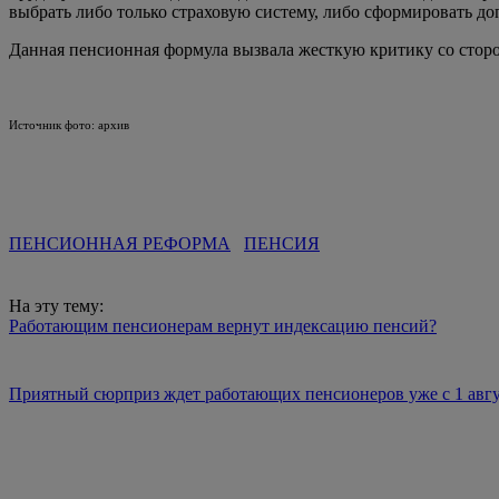
выбрать либо только страховую систему, либо сформировать
Данная пенсионная формула вызвала жесткую критику со стор
Источник фото: архив
ПЕНСИОННАЯ РЕФОРМА
ПЕНСИЯ
На эту тему:
Работающим пенсионерам вернут индексацию пенсий?
Приятный сюрприз ждет работающих пенсионеров уже с 1 авгу