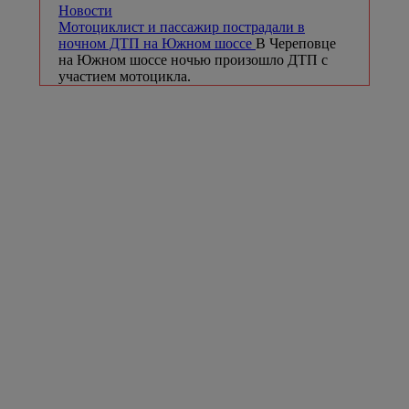
Новости
Мотоциклист и пассажир пострадали в
ночном ДТП на Южном шоссе
В Череповце
на Южном шоссе ночью произошло ДТП с
участием мотоцикла.