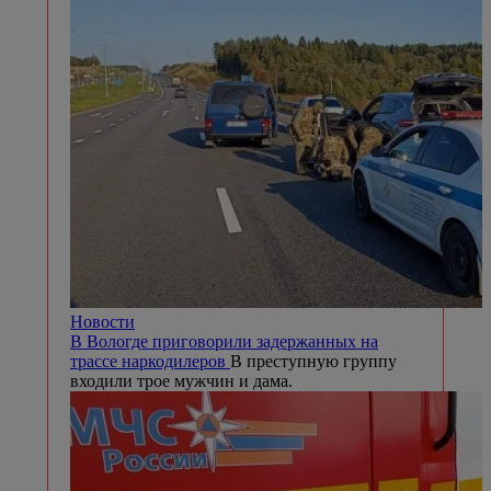
Новости
В Вологде приговорили задержанных на
трассе наркодилеров
В преступную группу
входили трое мужчин и дама.