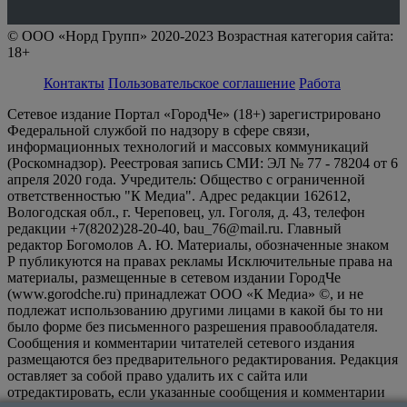
© ООО «Норд Групп» 2020-2023 Возрастная категория сайта:
18+
Контакты
Пользовательское соглашение
Работа
Сетевое издание Портал «ГородЧе» (18+) зарегистрировано
Федеральной службой по надзору в сфере связи,
информационных технологий и массовых коммуникаций
(Роскомнадзор). Реестровая запись СМИ: ЭЛ № 77 - 78204 от 6
апреля 2020 года. Учредитель: Общество с ограниченной
ответственностью "К Медиа". Адрес редакции 162612,
Вологодская обл., г. Череповец, ул. Гоголя, д. 43, телефон
редакции +7(8202)28-20-40, bau_76@mail.ru. Главный
редактор Богомолов А. Ю. Материалы, обозначенные знаком
Р публикуются на правах рекламы Исключительные права на
материалы, размещенные в сетевом издании ГородЧе
(www.gorodche.ru) принадлежат ООО «К Медиа» ©, и не
подлежат использованию другими лицами в какой бы то ни
было форме без письменного разрешения правообладателя.
Сообщения и комментарии читателей сетевого издания
размещаются без предварительного редактирования. Редакция
оставляет за собой право удалить их с сайта или
отредактировать, если указанные сообщения и комментарии