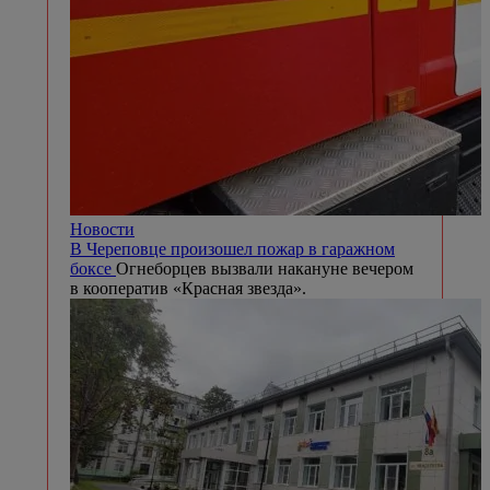
Новости
В Череповце произошел пожар в гаражном
боксе
Огнеборцев вызвали накануне вечером
в кооператив «Красная звезда».